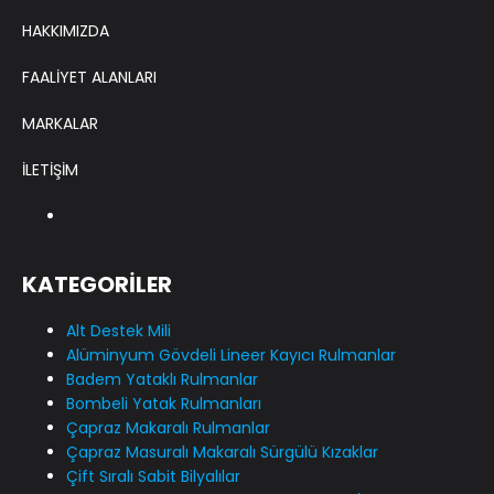
HAKKIMIZDA
FAALİYET ALANLARI
MARKALAR
İLETİŞİM
KATEGORİLER
Alt Destek Mili
Alüminyum Gövdeli Lineer Kayıcı Rulmanlar
Badem Yataklı Rulmanlar
Bombeli Yatak Rulmanları
Çapraz Makaralı Rulmanlar
Çapraz Masuralı Makaralı Sürgülü Kızaklar
Çift Sıralı Sabit Bilyalılar