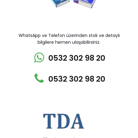
WhatsApp ve Telefon üzerinden stok ve detaylı
bilgilere hemen ulaşabilirsiniz.
0532 302 98 20
0532 302 98 20