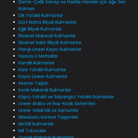
Demir-Çelik Sanayi ve Hadde Haneler İçin Ağır Seri
Rulman
Dik Yataklı Rulmanlar
Dört Nokta Bilyalı Rulmanlar
Eğik Bilyalı Rulmanlar
Eksenel Makaralı Rulmanlar
Eksenel Sabit Bilyalı Rulmanlar
Flanşlı Lineer Kayıcı Rulmanlar
Hassas U Mafsallar
Kanallı Rulmanlar
Kare Yataklı Rulmanlar
Kayıcı Lineer Rulmanlar
Kesme Taşları
Konik Makaralı Rulmanlar
Köprü Yataklı ve Salyangoz Yataklı Rulmanlar
Lineer Araba ve Ray-Kızak Sistemleri
Lineer Vidalı Mil ve Somunlar
Masaüstü Küresel Taşıyıcılar
McGill Rulmanlar
Mil Tutucular
Oynak Makaralı Rulmanlar