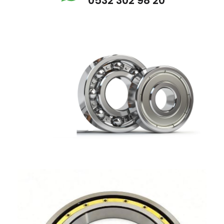
0532 302 98 20