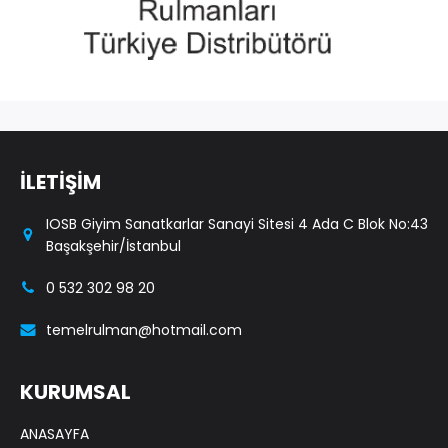
İLETİŞİM
IOSB Giyim Sanatkarlar Sanayi Sitesi 4 Ada C Blok No:43
Başakşehir/İstanbul
0 532 302 98 20
temelrulman@hotmail.com
KURUMSAL
ANASAYFA