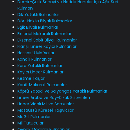
Demir-Çelik Sanayi ve Hadde Haneler İçin Ağır Seri
Rulman
Dik Yataklı Rulmanlar
Dört Nokta Bilyalı Rulmanlar
Eğik Bilyalı Rulmanlar
Eksenel Makaralı Rulmanlar
Eksenel Sabit Bilyalı Rulmanlar
Flanşlı Lineer Kayıcı Rulmanlar
Hassas U Mafsallar
Kanallı Rulmanlar
Kare Yataklı Rulmanlar
Kayıcı Lineer Rulmanlar
Kesme Taşları
Konik Makaralı Rulmanlar
Köprü Yataklı ve Salyangoz Yataklı Rulmanlar
Lineer Araba ve Ray-Kızak Sistemleri
Lineer Vidalı Mil ve Somunlar
Masaüstü Küresel Taşıyıcılar
McGill Rulmanlar
Mil Tutucular
Oynak Makaralı Rulmanlar