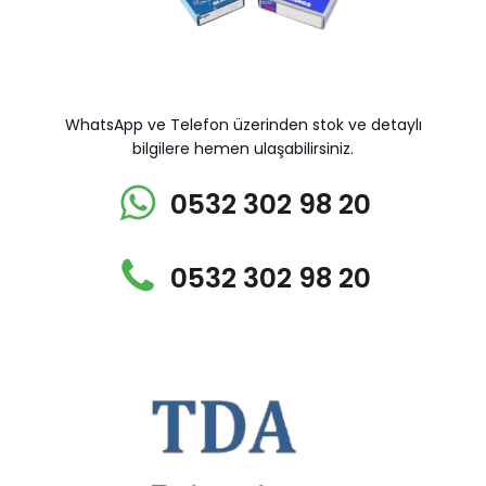
WhatsApp ve Telefon üzerinden stok ve detaylı
bilgilere hemen ulaşabilirsiniz.
0532 302 98 20
0532 302 98 20