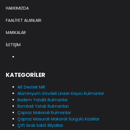
HAKKIMIZDA
FAALİYET ALANLARI
MARKALAR
İLETİŞİM
KATEGORİLER
Alt Destek Mili
Alüminyum Gövdeli Lineer Kayıcı Rulmanlar
Badem Yataklı Rulmanlar
Bombeli Yatak Rulmanları
Çapraz Makaralı Rulmanlar
Çapraz Masuralı Makaralı Sürgülü Kızaklar
Çift Sıralı Sabit Bilyalılar