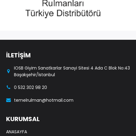
İLETİŞİM
IOSB Giyim Sanatkarlar Sanayi Sitesi 4 Ada C Blok No:43
Başakşehir/İstanbul
0 532 302 98 20
temelrulman@hotmail.com
KURUMSAL
ANASAYFA