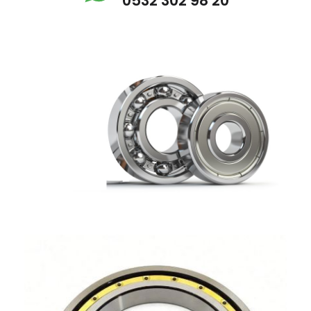
0532 302 98 20