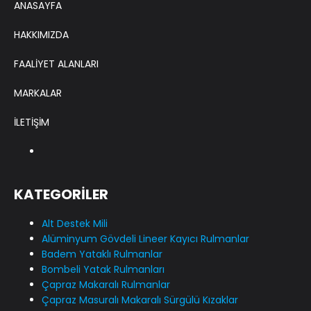
ANASAYFA
HAKKIMIZDA
FAALİYET ALANLARI
MARKALAR
İLETİŞİM
KATEGORİLER
Alt Destek Mili
Alüminyum Gövdeli Lineer Kayıcı Rulmanlar
Badem Yataklı Rulmanlar
Bombeli Yatak Rulmanları
Çapraz Makaralı Rulmanlar
Çapraz Masuralı Makaralı Sürgülü Kızaklar