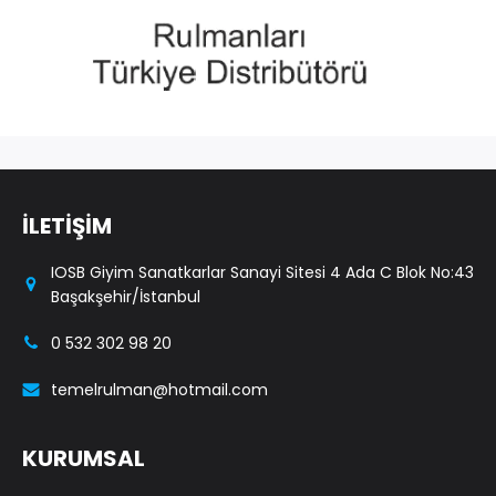
İLETİŞİM
IOSB Giyim Sanatkarlar Sanayi Sitesi 4 Ada C Blok No:43
Başakşehir/İstanbul
0 532 302 98 20
temelrulman@hotmail.com
KURUMSAL