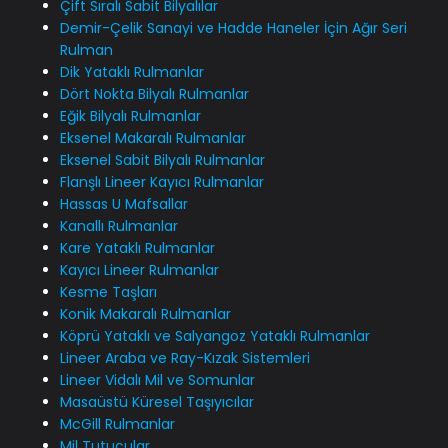
Çift Sıralı Sabit Bilyalılar
Demir-Çelik Sanayi ve Hadde Haneler İçin Ağır Seri
Rulman
Dik Yataklı Rulmanlar
Dört Nokta Bilyalı Rulmanlar
Eğik Bilyalı Rulmanlar
Eksenel Makaralı Rulmanlar
Eksenel Sabit Bilyalı Rulmanlar
Flanşlı Lineer Kayıcı Rulmanlar
Hassas U Mafsallar
Kanallı Rulmanlar
Kare Yataklı Rulmanlar
Kayıcı Lineer Rulmanlar
Kesme Taşları
Konik Makaralı Rulmanlar
Köprü Yataklı ve Salyangoz Yataklı Rulmanlar
Lineer Araba ve Ray-Kızak Sistemleri
Lineer Vidalı Mil ve Somunlar
Masaüstü Küresel Taşıyıcılar
McGill Rulmanlar
Mil Tutucular