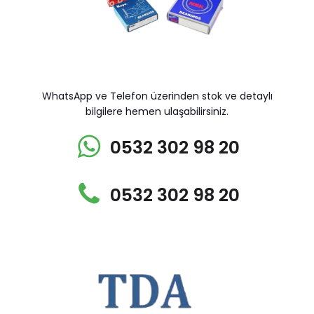
WhatsApp ve Telefon üzerinden stok ve detaylı
bilgilere hemen ulaşabilirsiniz.
0532 302 98 20
0532 302 98 20