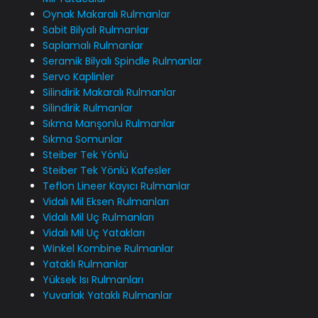
Oynak Makaralı Rulmanlar
Sabit Bilyalı Rulmanlar
Saplamalı Rulmanlar
Seramik Bilyalı Spindle Rulmanlar
Servo Kaplinler
Silindirik Makaralı Rulmanlar
Silindirik Rulmanlar
Sıkma Manşonlu Rulmanlar
Sıkma Somunlar
Steiber Tek Yönlü
Steiber Tek Yönlü Kafesler
Teflon Lineer Kayıcı Rulmanlar
Vidalı Mil Eksen Rulmanları
Vidalı Mil Uç Rulmanları
Vidalı Mil Uç Yatakları
Winkel Kombine Rulmanlar
Yataklı Rulmanlar
Yüksek Isı Rulmanları
Yuvarlak Yataklı Rulmanlar