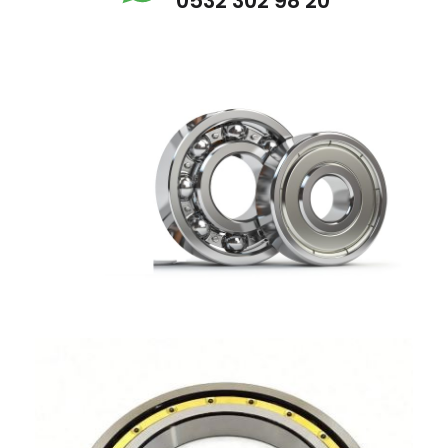
0532 302 98 20