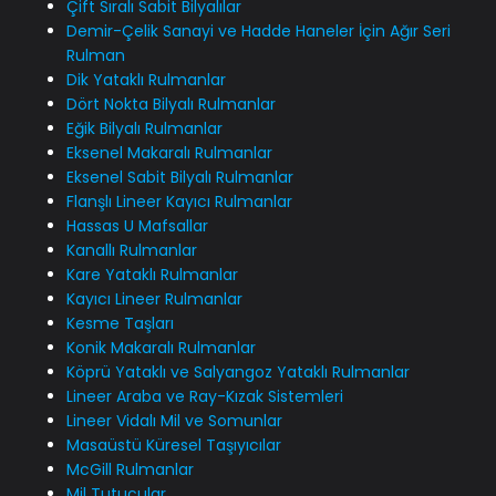
Çift Sıralı Sabit Bilyalılar
Demir-Çelik Sanayi ve Hadde Haneler İçin Ağır Seri
Rulman
Dik Yataklı Rulmanlar
Dört Nokta Bilyalı Rulmanlar
Eğik Bilyalı Rulmanlar
Eksenel Makaralı Rulmanlar
Eksenel Sabit Bilyalı Rulmanlar
Flanşlı Lineer Kayıcı Rulmanlar
Hassas U Mafsallar
Kanallı Rulmanlar
Kare Yataklı Rulmanlar
Kayıcı Lineer Rulmanlar
Kesme Taşları
Konik Makaralı Rulmanlar
Köprü Yataklı ve Salyangoz Yataklı Rulmanlar
Lineer Araba ve Ray-Kızak Sistemleri
Lineer Vidalı Mil ve Somunlar
Masaüstü Küresel Taşıyıcılar
McGill Rulmanlar
Mil Tutucular