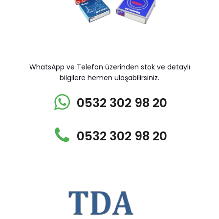
WhatsApp ve Telefon üzerinden stok ve detaylı
bilgilere hemen ulaşabilirsiniz.
0532 302 98 20
0532 302 98 20