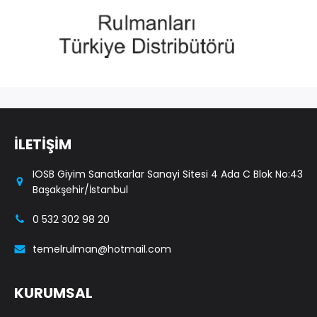
İLETİŞİM
IOSB Giyim Sanatkarlar Sanayi Sitesi 4 Ada C Blok No:43
Başakşehir/İstanbul
0 532 302 98 20
temelrulman@hotmail.com
KURUMSAL