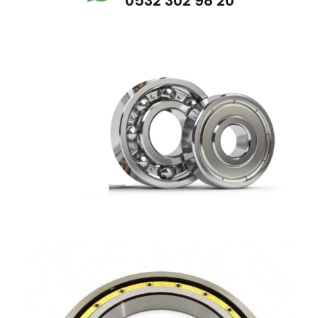
0532 302 98 20