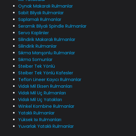
Oynak Makaralı Rulmanlar
Sabit Bilyalı Rulmanlar
Saplamalı Rulmanlar
Seramik Bilyalı Spindle Rulmanlar
Servo Kaplinler
Silindirik Makaralı Rulmanlar
Silindirik Rulmanlar
Sıkma Manşonlu Rulmanlar
Sıkma Somunlar
Steiber Tek Yönlü
Steiber Tek Yönlü Kafesler
Teflon Lineer Kayıcı Rulmanlar
Vidalı Mil Eksen Rulmanları
Vidalı Mil Uç Rulmanları
Vidalı Mil Uç Yatakları
Winkel Kombine Rulmanlar
Yataklı Rulmanlar
Yüksek Isı Rulmanları
Yuvarlak Yataklı Rulmanlar