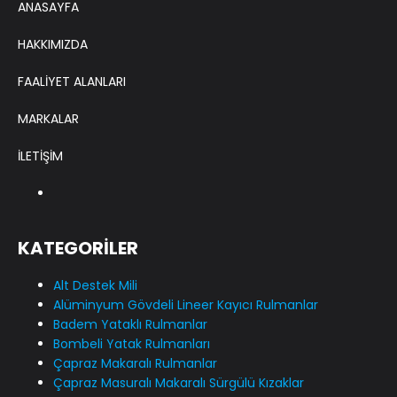
ANASAYFA
HAKKIMIZDA
FAALİYET ALANLARI
MARKALAR
İLETİŞİM
KATEGORİLER
Alt Destek Mili
Alüminyum Gövdeli Lineer Kayıcı Rulmanlar
Badem Yataklı Rulmanlar
Bombeli Yatak Rulmanları
Çapraz Makaralı Rulmanlar
Çapraz Masuralı Makaralı Sürgülü Kızaklar