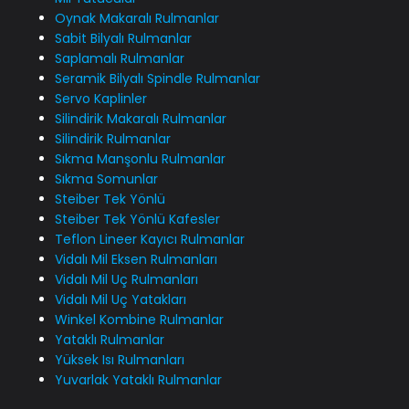
Oynak Makaralı Rulmanlar
Sabit Bilyalı Rulmanlar
Saplamalı Rulmanlar
Seramik Bilyalı Spindle Rulmanlar
Servo Kaplinler
Silindirik Makaralı Rulmanlar
Silindirik Rulmanlar
Sıkma Manşonlu Rulmanlar
Sıkma Somunlar
Steiber Tek Yönlü
Steiber Tek Yönlü Kafesler
Teflon Lineer Kayıcı Rulmanlar
Vidalı Mil Eksen Rulmanları
Vidalı Mil Uç Rulmanları
Vidalı Mil Uç Yatakları
Winkel Kombine Rulmanlar
Yataklı Rulmanlar
Yüksek Isı Rulmanları
Yuvarlak Yataklı Rulmanlar