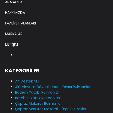
ANASAYFA
HAKKIMIZDA
FAALİYET ALANLARI
MARKALAR
İLETİŞİM
KATEGORİLER
Alt Destek Mili
Alüminyum Gövdeli Lineer Kayıcı Rulmanlar
Badem Yataklı Rulmanlar
Bombeli Yatak Rulmanları
Çapraz Makaralı Rulmanlar
Çapraz Masuralı Makaralı Sürgülü Kızaklar