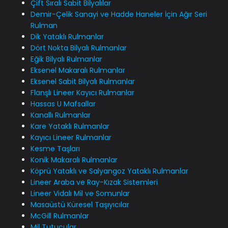
Çift Sıralı Sabit Bilyalılar
Demir-Çelik Sanayi ve Hadde Haneler İçin Ağır Seri
Rulman
Dik Yataklı Rulmanlar
Dört Nokta Bilyalı Rulmanlar
Eğik Bilyalı Rulmanlar
Eksenel Makaralı Rulmanlar
Eksenel Sabit Bilyalı Rulmanlar
Flanşlı Lineer Kayıcı Rulmanlar
Hassas U Mafsallar
Kanallı Rulmanlar
Kare Yataklı Rulmanlar
Kayıcı Lineer Rulmanlar
Kesme Taşları
Konik Makaralı Rulmanlar
Köprü Yataklı ve Salyangoz Yataklı Rulmanlar
Lineer Araba ve Ray-Kızak Sistemleri
Lineer Vidalı Mil ve Somunlar
Masaüstü Küresel Taşıyıcılar
McGill Rulmanlar
Mil Tutucular