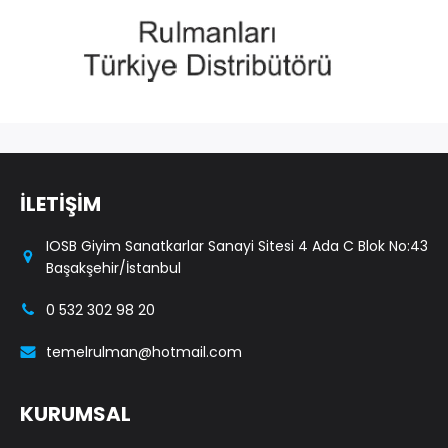
İLETİŞİM
IOSB Giyim Sanatkarlar Sanayi Sitesi 4 Ada C Blok No:43
Başakşehir/İstanbul
0 532 302 98 20
temelrulman@hotmail.com
KURUMSAL