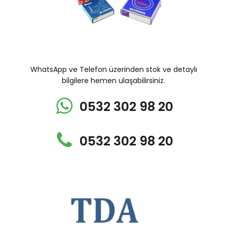
WhatsApp ve Telefon üzerinden stok ve detaylı
bilgilere hemen ulaşabilirsiniz.
0532 302 98 20
0532 302 98 20