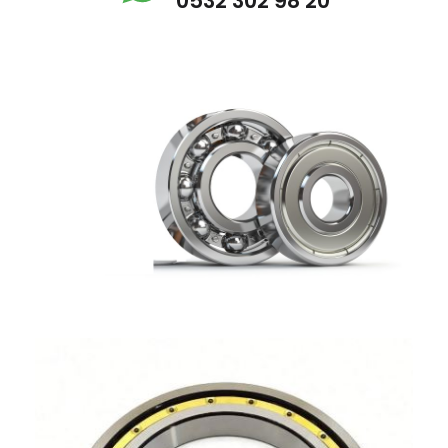
0532 302 98 20