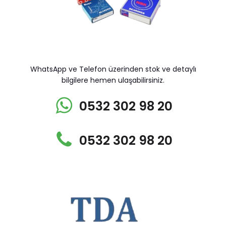
WhatsApp ve Telefon üzerinden stok ve detaylı
bilgilere hemen ulaşabilirsiniz.
0532 302 98 20
0532 302 98 20