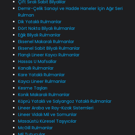
Çift Sıralı Sabit Bilyalılar
Demir-Çelik Sanayi ve Hadde Haneler İçin Ağır Seri
Rulman
Dik Yataklı Rulmanlar
Dört Nokta Bilyalı Rulmanlar
Eğik Bilyalı Rulmanlar
Eksenel Makaralı Rulmanlar
Eksenel Sabit Bilyalı Rulmanlar
Flanşlı Lineer Kayıcı Rulmanlar
Hassas U Mafsallar
Kanallı Rulmanlar
Kare Yataklı Rulmanlar
Kayıcı Lineer Rulmanlar
Kesme Taşları
Konik Makaralı Rulmanlar
Köprü Yataklı ve Salyangoz Yataklı Rulmanlar
Lineer Araba ve Ray-Kızak Sistemleri
Lineer Vidalı Mil ve Somunlar
Masaüstü Küresel Taşıyıcılar
McGill Rulmanlar
Mil Tutucular