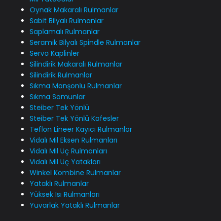
Oynak Makaralı Rulmanlar
Sabit Bilyalı Rulmanlar
Saplamalı Rulmanlar
Seramik Bilyalı Spindle Rulmanlar
Servo Kaplinler
Silindirik Makaralı Rulmanlar
Silindirik Rulmanlar
Sıkma Manşonlu Rulmanlar
Sıkma Somunlar
Steiber Tek Yönlü
Steiber Tek Yönlü Kafesler
Teflon Lineer Kayıcı Rulmanlar
Vidalı Mil Eksen Rulmanları
Vidalı Mil Uç Rulmanları
Vidalı Mil Uç Yatakları
Winkel Kombine Rulmanlar
Yataklı Rulmanlar
Yüksek Isı Rulmanları
Yuvarlak Yataklı Rulmanlar