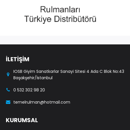
İLETİŞİM
IOSB Giyim Sanatkarlar Sanayi Sitesi 4 Ada C Blok No:43
Başakşehir/İstanbul
0 532 302 98 20
temelrulman@hotmail.com
KURUMSAL