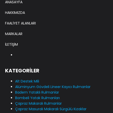
ANASAYFA
HAKKIMIZDA
FAALİYET ALANLARI
MARKALAR
İLETİŞİM
KATEGORİLER
Alt Destek Mili
Alüminyum Gövdeli Lineer Kayıcı Rulmanlar
Badem Yataklı Rulmanlar
Bombeli Yatak Rulmanları
Çapraz Makaralı Rulmanlar
Çapraz Masuralı Makaralı Sürgülü Kızaklar