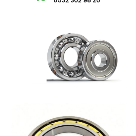
0532 302 98 20