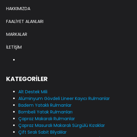
HAKKIMIZDA
FAALİYET ALANLARI
MARKALAR
İLETİŞİM
KATEGORİLER
Alt Destek Mili
Alüminyum Gövdeli Lineer Kayıcı Rulmanlar
Badem Yataklı Rulmanlar
Bombeli Yatak Rulmanları
Çapraz Makaralı Rulmanlar
Çapraz Masuralı Makaralı Sürgülü Kızaklar
Çift Sıralı Sabit Bilyalılar