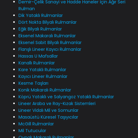
Demir-Çelik Sanayi ve Hadde Haneler İçin Ağır Seri
Rulman
Dik Yataklı Rulmanlar
Dört Nokta Bilyalı Rulmanlar
Eğik Bilyalı Rulmanlar
Eksenel Makaralı Rulmanlar
Eksenel Sabit Bilyalı Rulmanlar
Flanşlı Lineer Kayıcı Rulmanlar
Hassas U Mafsallar
Kanallı Rulmanlar
Kare Yataklı Rulmanlar
Kayıcı Lineer Rulmanlar
Kesme Taşları
Konik Makaralı Rulmanlar
Köprü Yataklı ve Salyangoz Yataklı Rulmanlar
Lineer Araba ve Ray-Kızak Sistemleri
Lineer Vidalı Mil ve Somunlar
Masaüstü Küresel Taşıyıcılar
McGill Rulmanlar
Mil Tutucular
Oynak Makaralı Rulmanlar