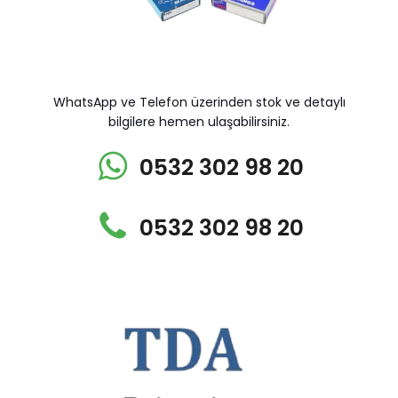
WhatsApp ve Telefon üzerinden stok ve detaylı
bilgilere hemen ulaşabilirsiniz.
0532 302 98 20
0532 302 98 20