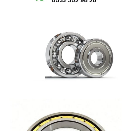
0532 302 98 20