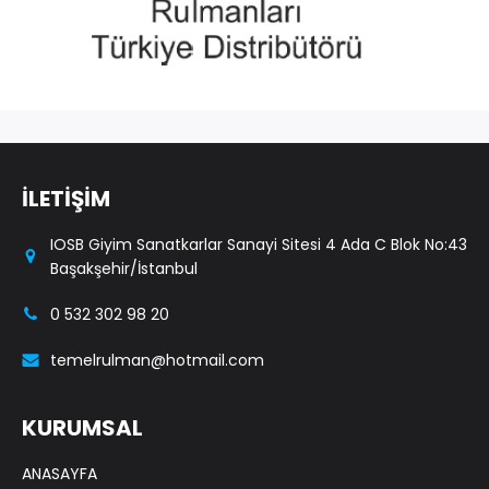
İLETİŞİM
IOSB Giyim Sanatkarlar Sanayi Sitesi 4 Ada C Blok No:43
Başakşehir/İstanbul
0 532 302 98 20
temelrulman@hotmail.com
KURUMSAL
ANASAYFA