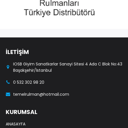
İLETİŞİM
IOSB Giyim Sanatkarlar Sanayi Sitesi 4 Ada C Blok No:43
Başakşehir/İstanbul
0 532 302 98 20
temelrulman@hotmail.com
KURUMSAL
ANASAYFA