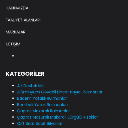
HAKKIMIZDA
FAALİYET ALANLARI
MARKALAR
İLETİŞİM
KATEGORİLER
Alt Destek Mili
Alüminyum Gövdeli Lineer Kayıcı Rulmanlar
Badem Yataklı Rulmanlar
Bombeli Yatak Rulmanları
Çapraz Makaralı Rulmanlar
Çapraz Masuralı Makaralı Sürgülü Kızaklar
Çift Sıralı Sabit Bilyalılar