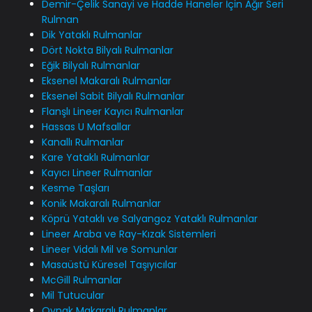
Demir-Çelik Sanayi ve Hadde Haneler İçin Ağır Seri
Rulman
Dik Yataklı Rulmanlar
Dört Nokta Bilyalı Rulmanlar
Eğik Bilyalı Rulmanlar
Eksenel Makaralı Rulmanlar
Eksenel Sabit Bilyalı Rulmanlar
Flanşlı Lineer Kayıcı Rulmanlar
Hassas U Mafsallar
Kanallı Rulmanlar
Kare Yataklı Rulmanlar
Kayıcı Lineer Rulmanlar
Kesme Taşları
Konik Makaralı Rulmanlar
Köprü Yataklı ve Salyangoz Yataklı Rulmanlar
Lineer Araba ve Ray-Kızak Sistemleri
Lineer Vidalı Mil ve Somunlar
Masaüstü Küresel Taşıyıcılar
McGill Rulmanlar
Mil Tutucular
Oynak Makaralı Rulmanlar