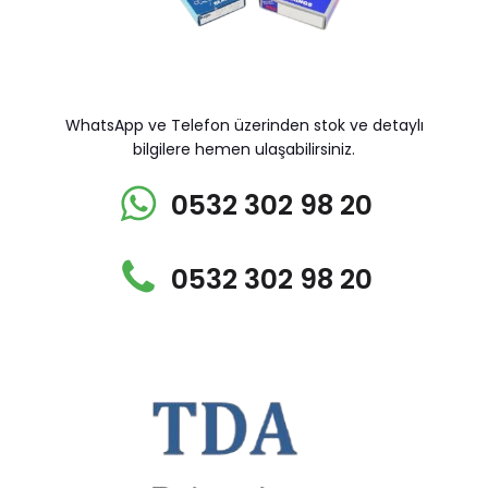
WhatsApp ve Telefon üzerinden stok ve detaylı
bilgilere hemen ulaşabilirsiniz.
0532 302 98 20
0532 302 98 20