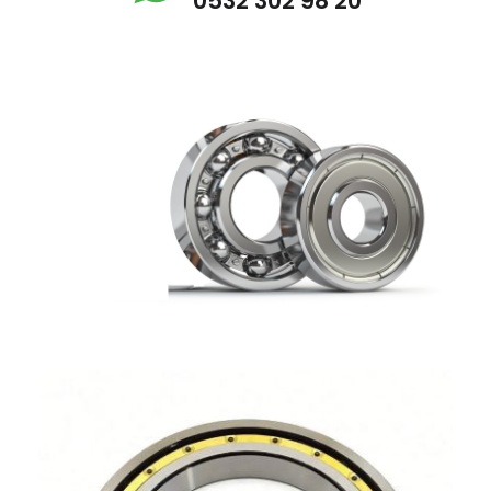
0532 302 98 20