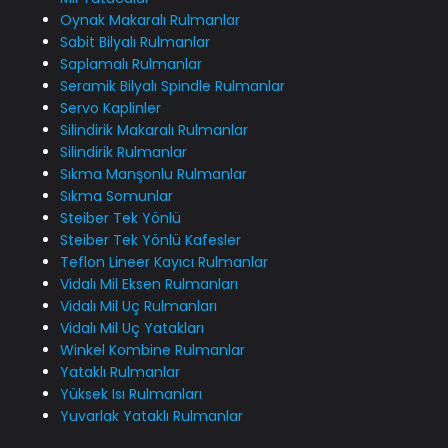
Oynak Makaralı Rulmanlar
Sabit Bilyalı Rulmanlar
Saplamalı Rulmanlar
Seramik Bilyalı Spindle Rulmanlar
Servo Kaplinler
Silindirik Makaralı Rulmanlar
Silindirik Rulmanlar
Sıkma Manşonlu Rulmanlar
Sıkma Somunlar
Steiber Tek Yönlü
Steiber Tek Yönlü Kafesler
Teflon Lineer Kayıcı Rulmanlar
Vidalı Mil Eksen Rulmanları
Vidalı Mil Uç Rulmanları
Vidalı Mil Uç Yatakları
Winkel Kombine Rulmanlar
Yataklı Rulmanlar
Yüksek Isı Rulmanları
Yuvarlak Yataklı Rulmanlar