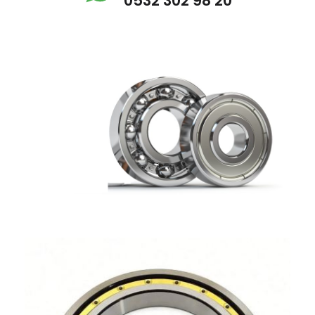
0532 302 98 20