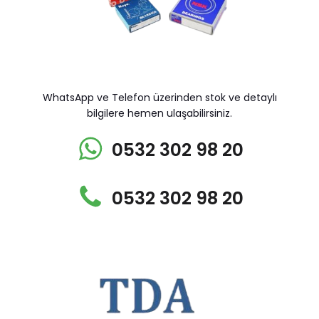
WhatsApp ve Telefon üzerinden stok ve detaylı
bilgilere hemen ulaşabilirsiniz.
0532 302 98 20
0532 302 98 20