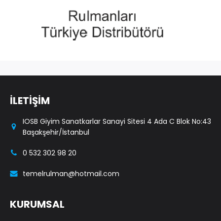
İLETİŞİM
IOSB Giyim Sanatkarlar Sanayi Sitesi 4 Ada C Blok No:43
Başakşehir/İstanbul
0 532 302 98 20
temelrulman@hotmail.com
KURUMSAL