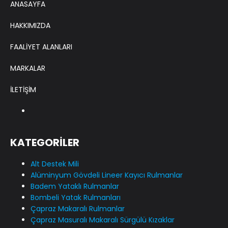
ANASAYFA
HAKKIMIZDA
FAALİYET ALANLARI
MARKALAR
İLETİŞİM
KATEGORİLER
Alt Destek Mili
Alüminyum Gövdeli Lineer Kayıcı Rulmanlar
Badem Yataklı Rulmanlar
Bombeli Yatak Rulmanları
Çapraz Makaralı Rulmanlar
Çapraz Masuralı Makaralı Sürgülü Kızaklar