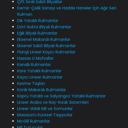
Çift Sıralı Sabit Bilyalılar
Demir-Çelik Sanayi ve Hadde Haneler İçin Ağır Seri
Rulman
Dik Yataklı Rulmanlar
Dört Nokta Bilyalı Rulmanlar
Eğik Bilyalı Rulmanlar
Eksenel Makaralı Rulmanlar
Eksenel Sabit Bilyalı Rulmanlar
Flanşlı Lineer Kayıcı Rulmanlar
Hassas U Mafsallar
Kanallı Rulmanlar
Kare Yataklı Rulmanlar
Kayıcı Lineer Rulmanlar
Kesme Taşları
Konik Makaralı Rulmanlar
Köprü Yataklı ve Salyangoz Yataklı Rulmanlar
Lineer Araba ve Ray-Kızak Sistemleri
Lineer Vidalı Mil ve Somunlar
Masaüstü Küresel Taşıyıcılar
McGill Rulmanlar
Mil Tutucular