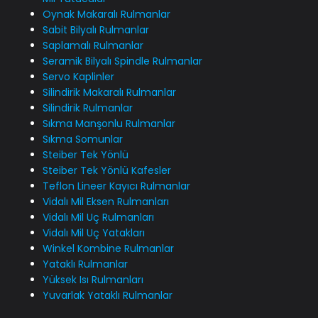
Oynak Makaralı Rulmanlar
Sabit Bilyalı Rulmanlar
Saplamalı Rulmanlar
Seramik Bilyalı Spindle Rulmanlar
Servo Kaplinler
Silindirik Makaralı Rulmanlar
Silindirik Rulmanlar
Sıkma Manşonlu Rulmanlar
Sıkma Somunlar
Steiber Tek Yönlü
Steiber Tek Yönlü Kafesler
Teflon Lineer Kayıcı Rulmanlar
Vidalı Mil Eksen Rulmanları
Vidalı Mil Uç Rulmanları
Vidalı Mil Uç Yatakları
Winkel Kombine Rulmanlar
Yataklı Rulmanlar
Yüksek Isı Rulmanları
Yuvarlak Yataklı Rulmanlar