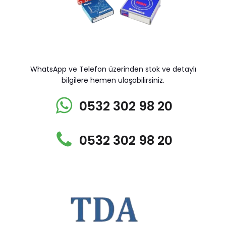
WhatsApp ve Telefon üzerinden stok ve detaylı
bilgilere hemen ulaşabilirsiniz.
0532 302 98 20
0532 302 98 20