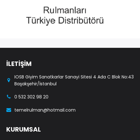
İLETİŞİM
IOSB Giyim Sanatkarlar Sanayi Sitesi 4 Ada C Blok No:43
Başakşehir/İstanbul
0 532 302 98 20
temelrulman@hotmail.com
KURUMSAL