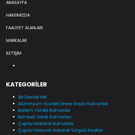
ANASAYFA
HAKKIMIZDA
FAALİYET ALANLARI
MARKALAR
İLETİŞİM
KATEGORİLER
Alt Destek Mili
Alüminyum Gövdeli Lineer Kayıcı Rulmanlar
Badem Yataklı Rulmanlar
Bombeli Yatak Rulmanları
Çapraz Makaralı Rulmanlar
Çapraz Masuralı Makaralı Sürgülü Kızaklar