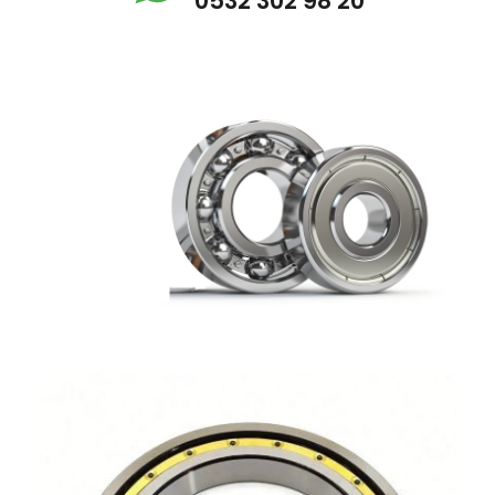
0532 302 98 20