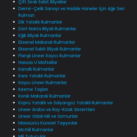
Çift Sıralı Sabit Bilyalılar
Demir-Çelik Sanayi ve Hadde Haneler İçin Ağır Seri
Rulman
Dik Yataklı Rulmanlar
Dört Nokta Bilyalı Rulmanlar
Eğik Bilyalı Rulmanlar
Eksenel Makaralı Rulmanlar
Eksenel Sabit Bilyalı Rulmanlar
Flanşlı Lineer Kayıcı Rulmanlar
Hassas U Mafsallar
Kanallı Rulmanlar
Kare Yataklı Rulmanlar
Kayıcı Lineer Rulmanlar
Kesme Taşları
Konik Makaralı Rulmanlar
Köprü Yataklı ve Salyangoz Yataklı Rulmanlar
Lineer Araba ve Ray-Kızak Sistemleri
Lineer Vidalı Mil ve Somunlar
Masaüstü Küresel Taşıyıcılar
McGill Rulmanlar
Mil Tutucular