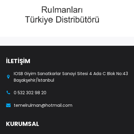
İLETİŞİM
IOSB Giyim Sanatkarlar Sanayi Sitesi 4 Ada C Blok No:43
Başakşehir/İstanbul
0 532 302 98 20
temelrulman@hotmail.com
KURUMSAL