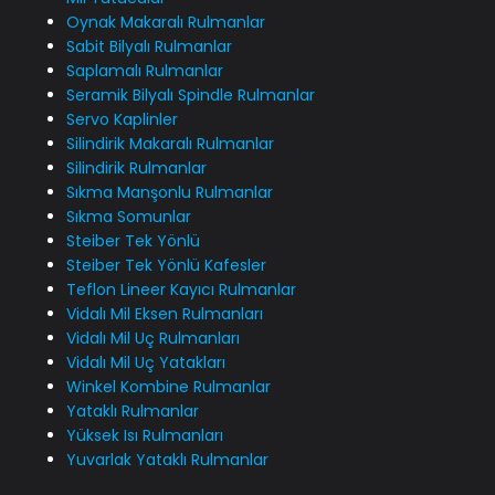
Oynak Makaralı Rulmanlar
Sabit Bilyalı Rulmanlar
Saplamalı Rulmanlar
Seramik Bilyalı Spindle Rulmanlar
Servo Kaplinler
Silindirik Makaralı Rulmanlar
Silindirik Rulmanlar
Sıkma Manşonlu Rulmanlar
Sıkma Somunlar
Steiber Tek Yönlü
Steiber Tek Yönlü Kafesler
Teflon Lineer Kayıcı Rulmanlar
Vidalı Mil Eksen Rulmanları
Vidalı Mil Uç Rulmanları
Vidalı Mil Uç Yatakları
Winkel Kombine Rulmanlar
Yataklı Rulmanlar
Yüksek Isı Rulmanları
Yuvarlak Yataklı Rulmanlar