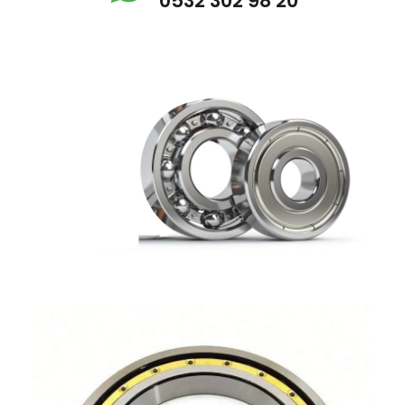
0532 302 98 20