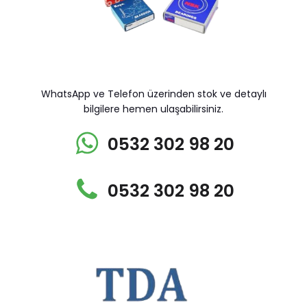
WhatsApp ve Telefon üzerinden stok ve detaylı
bilgilere hemen ulaşabilirsiniz.
0532 302 98 20
0532 302 98 20