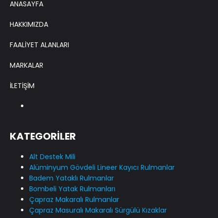
ANASAYFA
HAKKIMIZDA
FAALİYET ALANLARI
MARKALAR
İLETİŞİM
KATEGORİLER
Alt Destek Mili
Alüminyum Gövdeli Lineer Kayıcı Rulmanlar
Badem Yataklı Rulmanlar
Bombeli Yatak Rulmanları
Çapraz Makaralı Rulmanlar
Çapraz Masuralı Makaralı Sürgülü Kızaklar