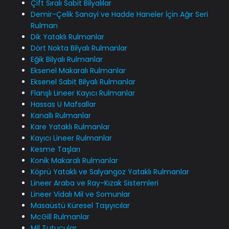
Çift Sıralı Sabit Bilyalılar
Demir-Çelik Sanayi ve Hadde Haneler İçin Ağır Seri
Rulman
Dik Yataklı Rulmanlar
Dört Nokta Bilyalı Rulmanlar
Eğik Bilyalı Rulmanlar
Eksenel Makaralı Rulmanlar
Eksenel Sabit Bilyalı Rulmanlar
Flanşlı Lineer Kayıcı Rulmanlar
Hassas U Mafsallar
Kanallı Rulmanlar
Kare Yataklı Rulmanlar
Kayıcı Lineer Rulmanlar
Kesme Taşları
Konik Makaralı Rulmanlar
Köprü Yataklı ve Salyangoz Yataklı Rulmanlar
Lineer Araba ve Ray-Kızak Sistemleri
Lineer Vidalı Mil ve Somunlar
Masaüstü Küresel Taşıyıcılar
McGill Rulmanlar
Mil Tutucular