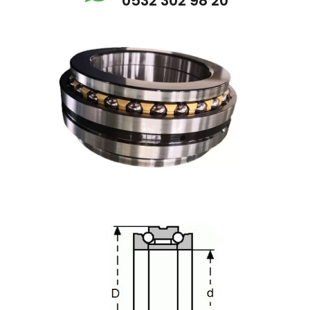
0532 302 98 20