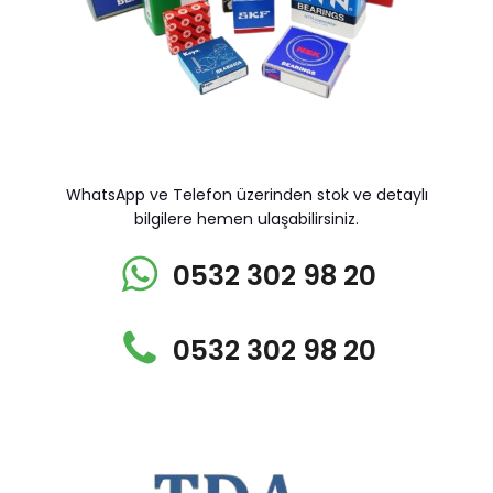
WhatsApp ve Telefon üzerinden stok ve detaylı
bilgilere hemen ulaşabilirsiniz.
0532 302 98 20
0532 302 98 20