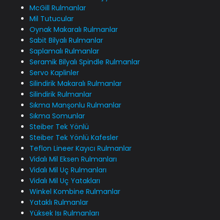
McGill Rulmanlar
Mil Tutucular
Oynak Makaralı Rulmanlar
Sabit Bilyalı Rulmanlar
Saplamalı Rulmanlar
Seramik Bilyalı Spindle Rulmanlar
Servo Kaplinler
Silindirik Makaralı Rulmanlar
Silindirik Rulmanlar
Sıkma Manşonlu Rulmanlar
Sıkma Somunlar
Steiber Tek Yönlü
Steiber Tek Yönlü Kafesler
Teflon Lineer Kayıcı Rulmanlar
Vidalı Mil Eksen Rulmanları
Vidalı Mil Uç Rulmanları
Vidalı Mil Uç Yatakları
Winkel Kombine Rulmanlar
Yataklı Rulmanlar
Yüksek Isı Rulmanları