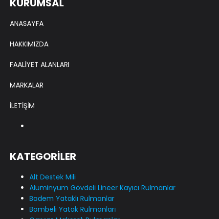
KURUMSAL
ANASAYFA
HAKKIMIZDA
FAALİYET ALANLARI
MARKALAR
İLETİŞİM
KATEGORİLER
Alt Destek Mili
Alüminyum Gövdeli Lineer Kayıcı Rulmanlar
Badem Yataklı Rulmanlar
Bombeli Yatak Rulmanları