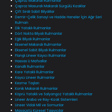
Çapraz Makaralı Rulmanlar
Çapraz Masuralı Makaralı Sürgülü Kızaklar
Çift Sıralı Sabit Bilyalılar
Demir-Çelik Sanayi ve Hadde Haneler İçin Ağır Seri
Rulman
Dik Yataklı Rulmanlar
Dört Nokta Bilyalı Rulmanlar
Eğik Bilyalı Rulmanlar
Eksenel Makaralı Rulmanlar
Eksenel Sabit Bilyalı Rulmanlar
Flanşlı Lineer Kayıcı Rulmanlar
Hassas U Mafsallar
Kanallı Rulmanlar
Kare Yataklı Rulmanlar
Kayıcı Lineer Rulmanlar
Kesme Taşları
Konik Makaralı Rulmanlar
Köprü Yataklı ve Salyangoz Yataklı Rulmanlar
Lineer Araba ve Ray-Kızak Sistemleri
Lineer Vidalı Mil ve Somunlar
Masaüstü Küresel Taşıyıcılar