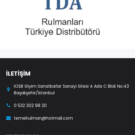
İLETİŞİM
IOSB Giyim Sanatkarlar Sanayi Sitesi 4 Ada C Blok No:43
Başakşehir/İstanbul
0 532 302 98 20
temelrulman@hotmail.com