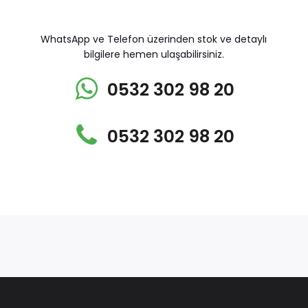
WhatsApp ve Telefon üzerinden stok ve detaylı
bilgilere hemen ulaşabilirsiniz.
0532 302 98 20
0532 302 98 20