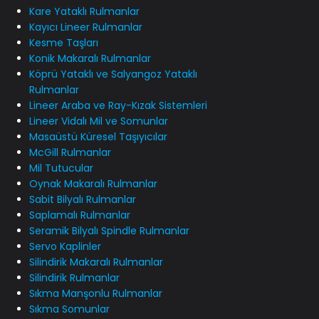
Kare Yataklı Rulmanlar
Kayıcı Lineer Rulmanlar
Kesme Taşları
Konik Makaralı Rulmanlar
Köprü Yataklı ve Salyangoz Yataklı
Rulmanlar
Lineer Araba ve Ray-Kızak Sistemleri
Lineer Vidalı Mil ve Somunlar
Masaüstü Küresel Taşıyıcılar
McGill Rulmanlar
Mil Tutucular
Oynak Makaralı Rulmanlar
Sabit Bilyalı Rulmanlar
Saplamalı Rulmanlar
Seramik Bilyalı Spindle Rulmanlar
Servo Kaplinler
Silindirik Makaralı Rulmanlar
Silindirik Rulmanlar
Sıkma Manşonlu Rulmanlar
Sıkma Somunlar