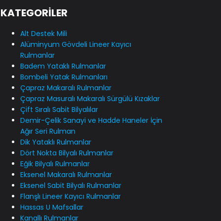
KATEGORİLER
Alt Destek Mili
Alüminyum Gövdeli Lineer Kayıcı
Rulmanlar
Badem Yataklı Rulmanlar
Bombeli Yatak Rulmanları
Çapraz Makaralı Rulmanlar
Çapraz Masuralı Makaralı Sürgülü Kızaklar
Çift Sıralı Sabit Bilyalılar
Demir-Çelik Sanayi ve Hadde Haneler İçin
Ağır Seri Rulman
Dik Yataklı Rulmanlar
Dört Nokta Bilyalı Rulmanlar
Eğik Bilyalı Rulmanlar
Eksenel Makaralı Rulmanlar
Eksenel Sabit Bilyalı Rulmanlar
Flanşlı Lineer Kayıcı Rulmanlar
Hassas U Mafsallar
Kanallı Rulmanlar