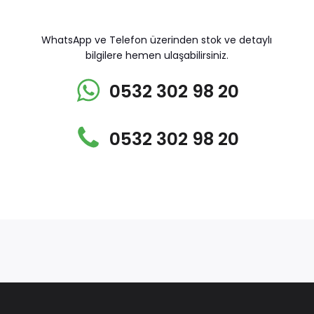
WhatsApp ve Telefon üzerinden stok ve detaylı
bilgilere hemen ulaşabilirsiniz.
0532 302 98 20
0532 302 98 20