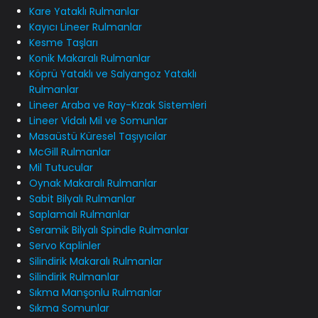
Kare Yataklı Rulmanlar
Kayıcı Lineer Rulmanlar
Kesme Taşları
Konik Makaralı Rulmanlar
Köprü Yataklı ve Salyangoz Yataklı
Rulmanlar
Lineer Araba ve Ray-Kızak Sistemleri
Lineer Vidalı Mil ve Somunlar
Masaüstü Küresel Taşıyıcılar
McGill Rulmanlar
Mil Tutucular
Oynak Makaralı Rulmanlar
Sabit Bilyalı Rulmanlar
Saplamalı Rulmanlar
Seramik Bilyalı Spindle Rulmanlar
Servo Kaplinler
Silindirik Makaralı Rulmanlar
Silindirik Rulmanlar
Sıkma Manşonlu Rulmanlar
Sıkma Somunlar