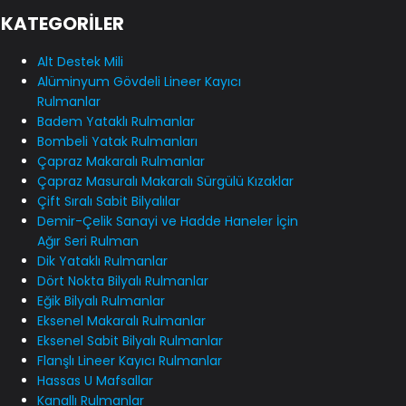
KATEGORİLER
Alt Destek Mili
Alüminyum Gövdeli Lineer Kayıcı
Rulmanlar
Badem Yataklı Rulmanlar
Bombeli Yatak Rulmanları
Çapraz Makaralı Rulmanlar
Çapraz Masuralı Makaralı Sürgülü Kızaklar
Çift Sıralı Sabit Bilyalılar
Demir-Çelik Sanayi ve Hadde Haneler İçin
Ağır Seri Rulman
Dik Yataklı Rulmanlar
Dört Nokta Bilyalı Rulmanlar
Eğik Bilyalı Rulmanlar
Eksenel Makaralı Rulmanlar
Eksenel Sabit Bilyalı Rulmanlar
Flanşlı Lineer Kayıcı Rulmanlar
Hassas U Mafsallar
Kanallı Rulmanlar