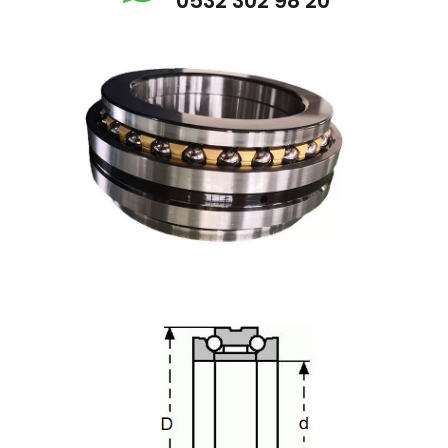
0532 302 98 20