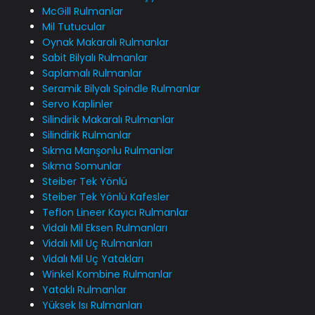
McGill Rulmanlar
Mil Tutucular
Oynak Makaralı Rulmanlar
Sabit Bilyalı Rulmanlar
Saplamalı Rulmanlar
Seramik Bilyalı Spindle Rulmanlar
Servo Kaplinler
Silindirik Makaralı Rulmanlar
Silindirik Rulmanlar
Sıkma Manşonlu Rulmanlar
Sıkma Somunlar
Steiber Tek Yönlü
Steiber Tek Yönlü Kafesler
Teflon Lineer Kayıcı Rulmanlar
Vidalı Mil Eksen Rulmanları
Vidalı Mil Uç Rulmanları
Vidalı Mil Uç Yatakları
Winkel Kombine Rulmanlar
Yataklı Rulmanlar
Yüksek Isı Rulmanları