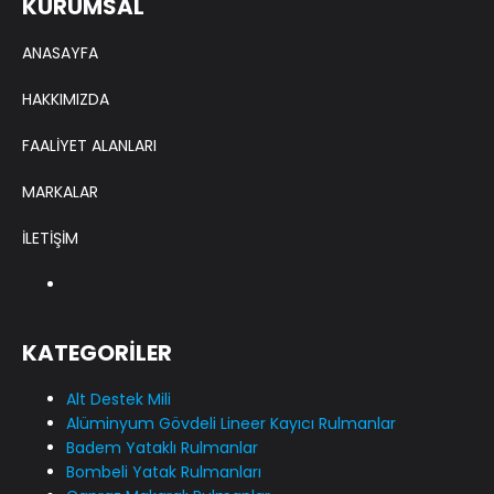
KURUMSAL
ANASAYFA
HAKKIMIZDA
FAALİYET ALANLARI
MARKALAR
İLETİŞİM
KATEGORİLER
Alt Destek Mili
Alüminyum Gövdeli Lineer Kayıcı Rulmanlar
Badem Yataklı Rulmanlar
Bombeli Yatak Rulmanları