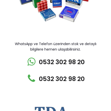
WhatsApp ve Telefon üzerinden stok ve detaylı
bilgilere hemen ulaşabilirsiniz.
0532 302 98 20
0532 302 98 20