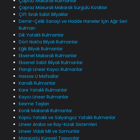
Çapraz Makaralı Rulmanlar
Çapraz Masuralı Makaralı Sürgülü Kızaklar
Çift Sıralı Sabit Bilyalılar
Demir-Çelik Sanayi ve Hadde Haneler İçin Ağır Seri
Rulman
Dik Yataklı Rulmanlar
Dört Nokta Bilyalı Rulmanlar
Eğik Bilyalı Rulmanlar
Eksenel Makaralı Rulmanlar
Eksenel Sabit Bilyalı Rulmanlar
Flanşlı Lineer Kayıcı Rulmanlar
Hassas U Mafsallar
Kanallı Rulmanlar
Kare Yataklı Rulmanlar
Kayıcı Lineer Rulmanlar
Kesme Taşları
Konik Makaralı Rulmanlar
Köprü Yataklı ve Salyangoz Yataklı Rulmanlar
Lineer Araba ve Ray-Kızak Sistemleri
Lineer Vidalı Mil ve Somunlar
Masaüstü Küresel Taşıyıcılar