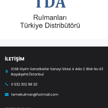
İLETİŞİM
IOSB Giyim Sanatkarlar Sanayi Sitesi 4 Ada C Blok No:43
Başakşehir/İstanbul
0 532 302 98 20
temelrulman@hotmail.com