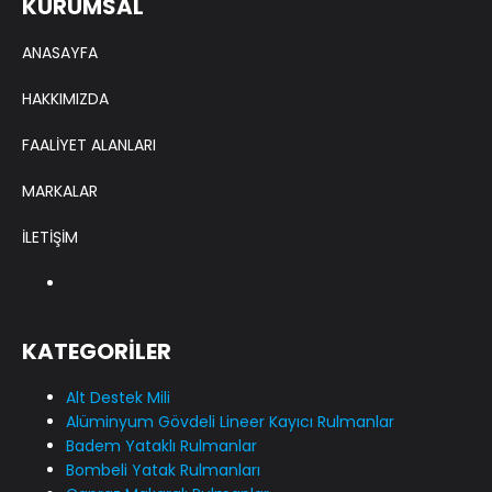
KURUMSAL
ANASAYFA
HAKKIMIZDA
FAALİYET ALANLARI
MARKALAR
İLETİŞİM
KATEGORİLER
Alt Destek Mili
Alüminyum Gövdeli Lineer Kayıcı Rulmanlar
Badem Yataklı Rulmanlar
Bombeli Yatak Rulmanları