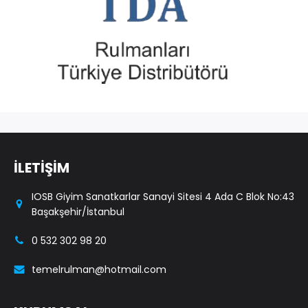
İLETİŞİM
IOSB Giyim Sanatkarlar Sanayi Sitesi 4 Ada C Blok No:43
Başakşehir/İstanbul
0 532 302 98 20
temelrulman@hotmail.com