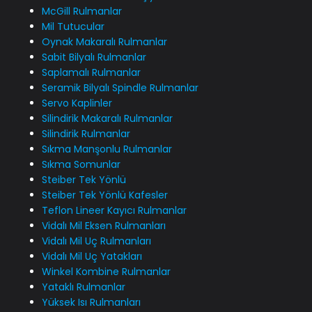
McGill Rulmanlar
Mil Tutucular
Oynak Makaralı Rulmanlar
Sabit Bilyalı Rulmanlar
Saplamalı Rulmanlar
Seramik Bilyalı Spindle Rulmanlar
Servo Kaplinler
Silindirik Makaralı Rulmanlar
Silindirik Rulmanlar
Sıkma Manşonlu Rulmanlar
Sıkma Somunlar
Steiber Tek Yönlü
Steiber Tek Yönlü Kafesler
Teflon Lineer Kayıcı Rulmanlar
Vidalı Mil Eksen Rulmanları
Vidalı Mil Uç Rulmanları
Vidalı Mil Uç Yatakları
Winkel Kombine Rulmanlar
Yataklı Rulmanlar
Yüksek Isı Rulmanları