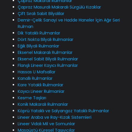
Çapraz Makaralı Rulmanlar
Çapraz Masuralı Makaralı Sürgülü Kızaklar
Çift Sıralı Sabit Bilyalılar
Demir-Çelik Sanayi ve Hadde Haneler İçin Ağır Seri
Rulman
Dik Yataklı Rulmanlar
Dört Nokta Bilyalı Rulmanlar
Eğik Bilyalı Rulmanlar
Eksenel Makaralı Rulmanlar
Eksenel Sabit Bilyalı Rulmanlar
Flanşlı Lineer Kayıcı Rulmanlar
Hassas U Mafsallar
Kanallı Rulmanlar
Kare Yataklı Rulmanlar
Kayıcı Lineer Rulmanlar
Kesme Taşları
Konik Makaralı Rulmanlar
Köprü Yataklı ve Salyangoz Yataklı Rulmanlar
Lineer Araba ve Ray-Kızak Sistemleri
Lineer Vidalı Mil ve Somunlar
Masaüstü Küresel Taşıyıcılar