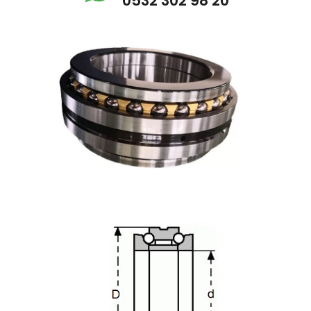
0532 302 98 20