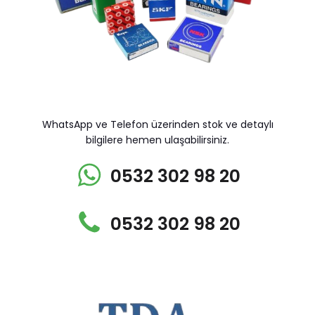
WhatsApp ve Telefon üzerinden stok ve detaylı
bilgilere hemen ulaşabilirsiniz.
0532 302 98 20
0532 302 98 20