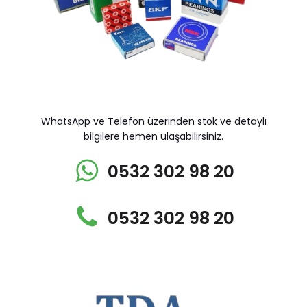
WhatsApp ve Telefon üzerinden stok ve detaylı
bilgilere hemen ulaşabilirsiniz.
0532 302 98 20
0532 302 98 20