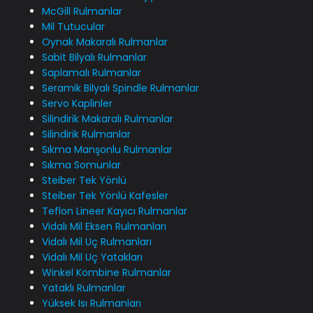
McGill Rulmanlar
Mil Tutucular
Oynak Makaralı Rulmanlar
Sabit Bilyalı Rulmanlar
Saplamalı Rulmanlar
Seramik Bilyalı Spindle Rulmanlar
Servo Kaplinler
Silindirik Makaralı Rulmanlar
Silindirik Rulmanlar
Sıkma Manşonlu Rulmanlar
Sıkma Somunlar
Steiber Tek Yönlü
Steiber Tek Yönlü Kafesler
Teflon Lineer Kayıcı Rulmanlar
Vidalı Mil Eksen Rulmanları
Vidalı Mil Uç Rulmanları
Vidalı Mil Uç Yatakları
Winkel Kombine Rulmanlar
Yataklı Rulmanlar
Yüksek Isı Rulmanları