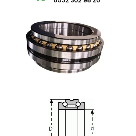
0532 302 98 20