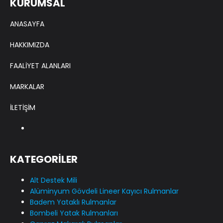
KURUMSAL
ANASAYFA
HAKKIMIZDA
FAALİYET ALANLARI
MARKALAR
İLETİŞİM
KATEGORİLER
Alt Destek Mili
Alüminyum Gövdeli Lineer Kayıcı Rulmanlar
Badem Yataklı Rulmanlar
Bombeli Yatak Rulmanları