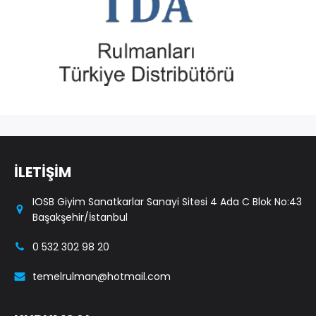
İLETİŞİM
IOSB Giyim Sanatkarlar Sanayi Sitesi 4 Ada C Blok No:43
Başakşehir/İstanbul
0 532 302 98 20
temelrulman@hotmail.com