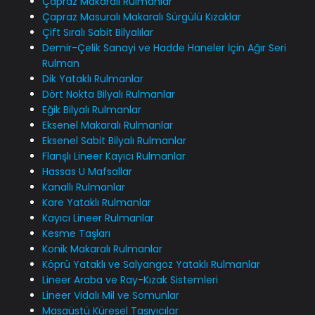
Çapraz Makaralı Rulmanlar
Çapraz Masuralı Makaralı Sürgülü Kızaklar
Çift Sıralı Sabit Bilyalılar
Demir-Çelik Sanayi ve Hadde Haneler İçin Ağır Seri
Rulman
Dik Yataklı Rulmanlar
Dört Nokta Bilyalı Rulmanlar
Eğik Bilyalı Rulmanlar
Eksenel Makaralı Rulmanlar
Eksenel Sabit Bilyalı Rulmanlar
Flanşlı Lineer Kayıcı Rulmanlar
Hassas U Mafsallar
Kanallı Rulmanlar
Kare Yataklı Rulmanlar
Kayıcı Lineer Rulmanlar
Kesme Taşları
Konik Makaralı Rulmanlar
Köprü Yataklı ve Salyangoz Yataklı Rulmanlar
Lineer Araba ve Ray-Kızak Sistemleri
Lineer Vidalı Mil ve Somunlar
Masaüstü Küresel Taşıyıcılar