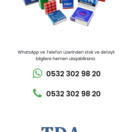
WhatsApp ve Telefon üzerinden stok ve detaylı
bilgilere hemen ulaşabilirsiniz.
0532 302 98 20
0532 302 98 20