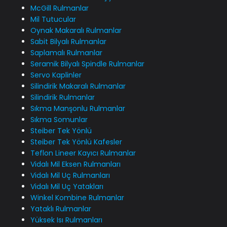
McGill Rulmanlar
Mil Tutucular
Oynak Makaralı Rulmanlar
Sabit Bilyalı Rulmanlar
Saplamalı Rulmanlar
Seramik Bilyalı Spindle Rulmanlar
Servo Kaplinler
Silindirik Makaralı Rulmanlar
Silindirik Rulmanlar
Sıkma Manşonlu Rulmanlar
Sıkma Somunlar
Steiber Tek Yönlü
Steiber Tek Yönlü Kafesler
Teflon Lineer Kayıcı Rulmanlar
Vidalı Mil Eksen Rulmanları
Vidalı Mil Uç Rulmanları
Vidalı Mil Uç Yatakları
Winkel Kombine Rulmanlar
Yataklı Rulmanlar
Yüksek Isı Rulmanları