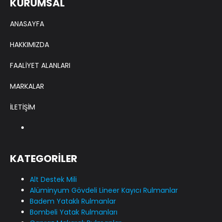
KURUMSAL
ANASAYFA
HAKKIMIZDA
FAALİYET ALANLARI
MARKALAR
İLETİŞİM
KATEGORİLER
Alt Destek Mili
Alüminyum Gövdeli Lineer Kayıcı Rulmanlar
Badem Yataklı Rulmanlar
Bombeli Yatak Rulmanları