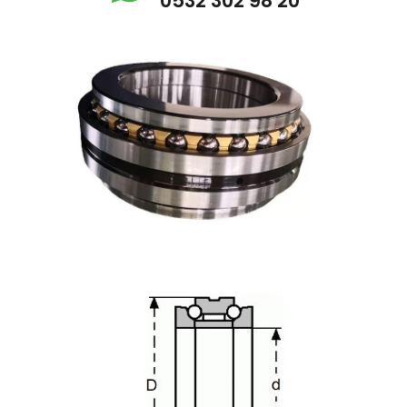
0532 302 98 20