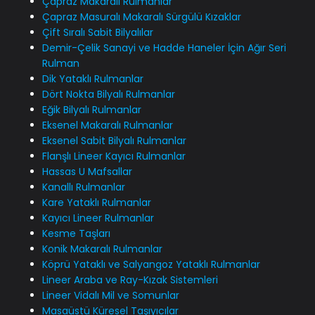
Çapraz Makaralı Rulmanlar
Çapraz Masuralı Makaralı Sürgülü Kızaklar
Çift Sıralı Sabit Bilyalılar
Demir-Çelik Sanayi ve Hadde Haneler İçin Ağır Seri
Rulman
Dik Yataklı Rulmanlar
Dört Nokta Bilyalı Rulmanlar
Eğik Bilyalı Rulmanlar
Eksenel Makaralı Rulmanlar
Eksenel Sabit Bilyalı Rulmanlar
Flanşlı Lineer Kayıcı Rulmanlar
Hassas U Mafsallar
Kanallı Rulmanlar
Kare Yataklı Rulmanlar
Kayıcı Lineer Rulmanlar
Kesme Taşları
Konik Makaralı Rulmanlar
Köprü Yataklı ve Salyangoz Yataklı Rulmanlar
Lineer Araba ve Ray-Kızak Sistemleri
Lineer Vidalı Mil ve Somunlar
Masaüstü Küresel Taşıyıcılar