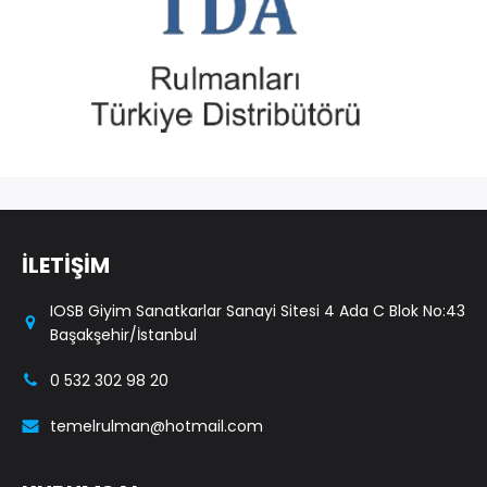
İLETİŞİM
IOSB Giyim Sanatkarlar Sanayi Sitesi 4 Ada C Blok No:43
Başakşehir/İstanbul
0 532 302 98 20
temelrulman@hotmail.com