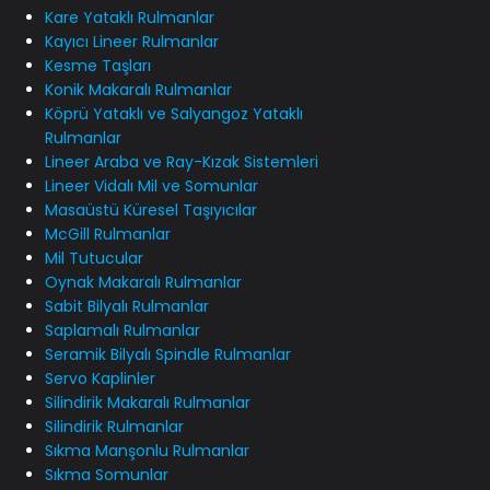
Kare Yataklı Rulmanlar
Kayıcı Lineer Rulmanlar
Kesme Taşları
Konik Makaralı Rulmanlar
Köprü Yataklı ve Salyangoz Yataklı
Rulmanlar
Lineer Araba ve Ray-Kızak Sistemleri
Lineer Vidalı Mil ve Somunlar
Masaüstü Küresel Taşıyıcılar
McGill Rulmanlar
Mil Tutucular
Oynak Makaralı Rulmanlar
Sabit Bilyalı Rulmanlar
Saplamalı Rulmanlar
Seramik Bilyalı Spindle Rulmanlar
Servo Kaplinler
Silindirik Makaralı Rulmanlar
Silindirik Rulmanlar
Sıkma Manşonlu Rulmanlar
Sıkma Somunlar