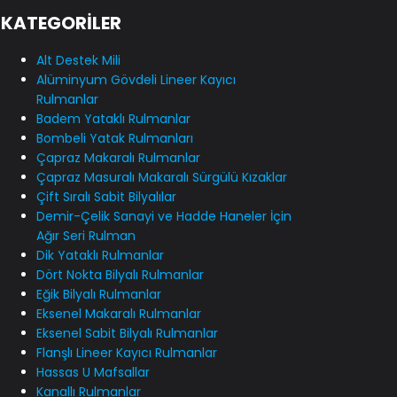
KATEGORİLER
Alt Destek Mili
Alüminyum Gövdeli Lineer Kayıcı
Rulmanlar
Badem Yataklı Rulmanlar
Bombeli Yatak Rulmanları
Çapraz Makaralı Rulmanlar
Çapraz Masuralı Makaralı Sürgülü Kızaklar
Çift Sıralı Sabit Bilyalılar
Demir-Çelik Sanayi ve Hadde Haneler İçin
Ağır Seri Rulman
Dik Yataklı Rulmanlar
Dört Nokta Bilyalı Rulmanlar
Eğik Bilyalı Rulmanlar
Eksenel Makaralı Rulmanlar
Eksenel Sabit Bilyalı Rulmanlar
Flanşlı Lineer Kayıcı Rulmanlar
Hassas U Mafsallar
Kanallı Rulmanlar