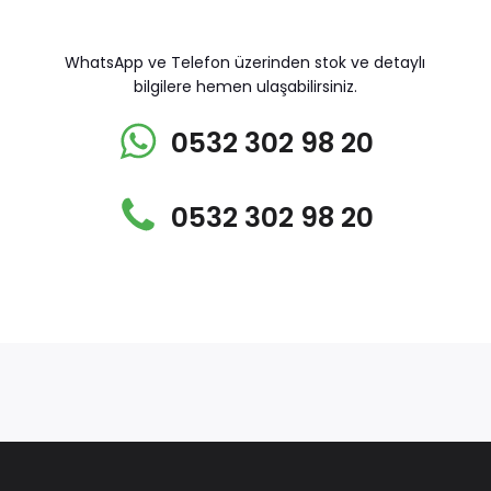
WhatsApp ve Telefon üzerinden stok ve detaylı
bilgilere hemen ulaşabilirsiniz.
0532 302 98 20
0532 302 98 20