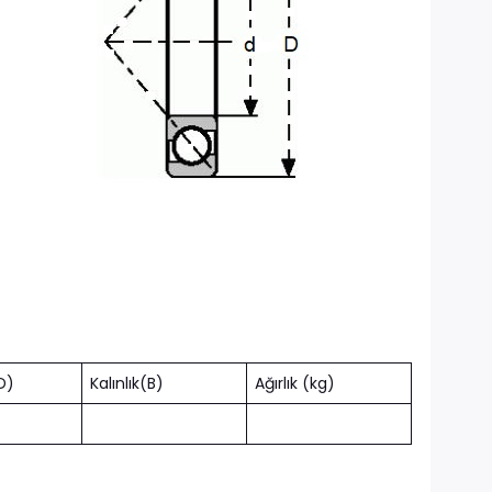
D)
Kalınlık(B)
Ağırlık (kg)