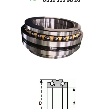
0532 302 98 20