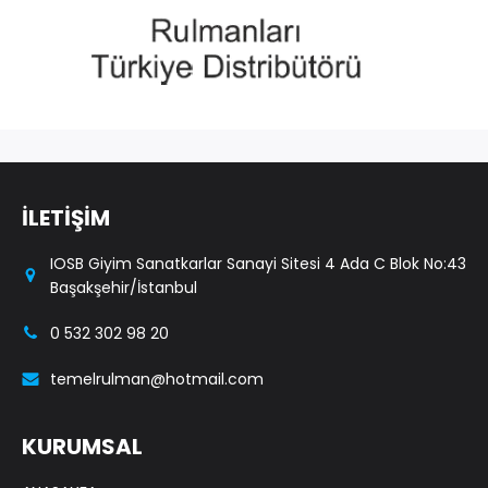
İLETİŞİM
IOSB Giyim Sanatkarlar Sanayi Sitesi 4 Ada C Blok No:43
Başakşehir/İstanbul
0 532 302 98 20
temelrulman@hotmail.com
KURUMSAL