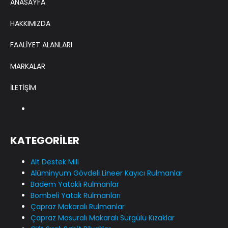
ANASAYFA
HAKKIMIZDA
FAALİYET ALANLARI
MARKALAR
İLETİŞİM
KATEGORİLER
Alt Destek Mili
Alüminyum Gövdeli Lineer Kayıcı Rulmanlar
Badem Yataklı Rulmanlar
Bombeli Yatak Rulmanları
Çapraz Makaralı Rulmanlar
Çapraz Masuralı Makaralı Sürgülü Kızaklar