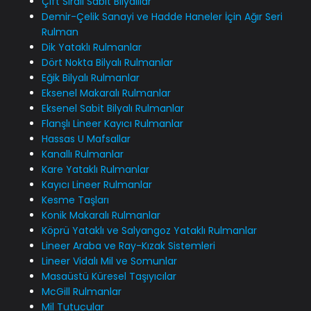
Çift Sıralı Sabit Bilyalılar
Demir-Çelik Sanayi ve Hadde Haneler İçin Ağır Seri
Rulman
Dik Yataklı Rulmanlar
Dört Nokta Bilyalı Rulmanlar
Eğik Bilyalı Rulmanlar
Eksenel Makaralı Rulmanlar
Eksenel Sabit Bilyalı Rulmanlar
Flanşlı Lineer Kayıcı Rulmanlar
Hassas U Mafsallar
Kanallı Rulmanlar
Kare Yataklı Rulmanlar
Kayıcı Lineer Rulmanlar
Kesme Taşları
Konik Makaralı Rulmanlar
Köprü Yataklı ve Salyangoz Yataklı Rulmanlar
Lineer Araba ve Ray-Kızak Sistemleri
Lineer Vidalı Mil ve Somunlar
Masaüstü Küresel Taşıyıcılar
McGill Rulmanlar
Mil Tutucular