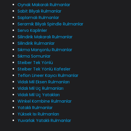
Oynak Makaralı Rulmanlar
Sabit Bilyalı Rulmanlar
Saplamalı Rulmanlar
Seramik Bilyalı Spindle Rulmanlar
Servo Kaplinler
Silindirik Makaralı Rulmanlar
Silindirik Rulmanlar
Sıkma Manşonlu Rulmanlar
Sıkma Somunlar
Steiber Tek Yönlü
Steiber Tek Yönlü Kafesler
Teflon Lineer Kayıcı Rulmanlar
Vidalı Mil Eksen Rulmanları
Vidalı Mil Uç Rulmanları
Vidalı Mil Uç Yatakları
Winkel Kombine Rulmanlar
Yataklı Rulmanlar
Yüksek Isı Rulmanları
Yuvarlak Yataklı Rulmanlar