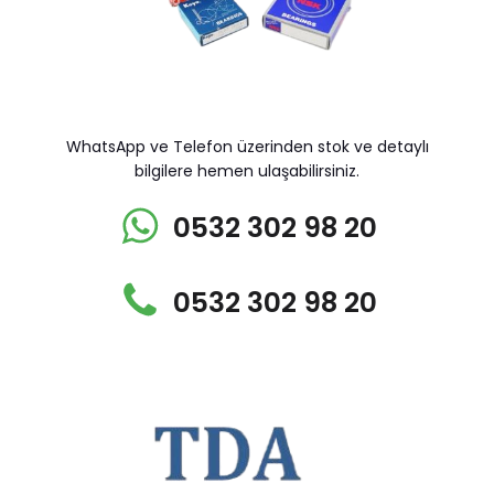
WhatsApp ve Telefon üzerinden stok ve detaylı
bilgilere hemen ulaşabilirsiniz.
0532 302 98 20
0532 302 98 20