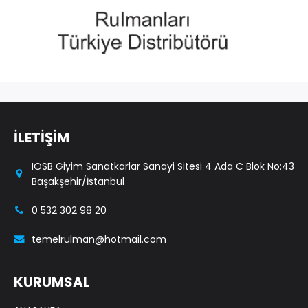
İLETİŞİM
IOSB Giyim Sanatkarlar Sanayi Sitesi 4 Ada C Blok No:43
Başakşehir/İstanbul
0 532 302 98 20
temelrulman@hotmail.com
KURUMSAL