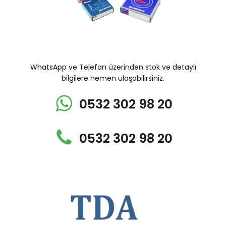
WhatsApp ve Telefon üzerinden stok ve detaylı
bilgilere hemen ulaşabilirsiniz.
0532 302 98 20
0532 302 98 20