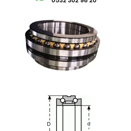
0532 302 98 20