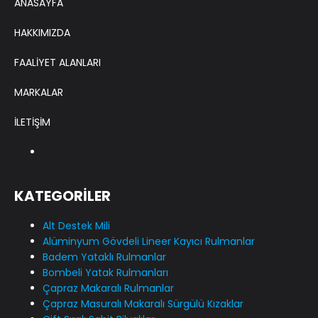
ANASAYFA
HAKKIMIZDA
FAALİYET ALANLARI
MARKALAR
İLETİŞİM
KATEGORİLER
Alt Destek Mili
Alüminyum Gövdeli Lineer Kayıcı Rulmanlar
Badem Yataklı Rulmanlar
Bombeli Yatak Rulmanları
Çapraz Makaralı Rulmanlar
Çapraz Masuralı Makaralı Sürgülü Kızaklar