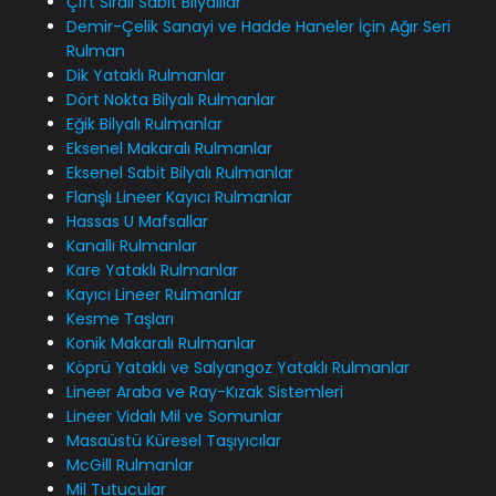
Çift Sıralı Sabit Bilyalılar
Demir-Çelik Sanayi ve Hadde Haneler İçin Ağır Seri
Rulman
Dik Yataklı Rulmanlar
Dört Nokta Bilyalı Rulmanlar
Eğik Bilyalı Rulmanlar
Eksenel Makaralı Rulmanlar
Eksenel Sabit Bilyalı Rulmanlar
Flanşlı Lineer Kayıcı Rulmanlar
Hassas U Mafsallar
Kanallı Rulmanlar
Kare Yataklı Rulmanlar
Kayıcı Lineer Rulmanlar
Kesme Taşları
Konik Makaralı Rulmanlar
Köprü Yataklı ve Salyangoz Yataklı Rulmanlar
Lineer Araba ve Ray-Kızak Sistemleri
Lineer Vidalı Mil ve Somunlar
Masaüstü Küresel Taşıyıcılar
McGill Rulmanlar
Mil Tutucular