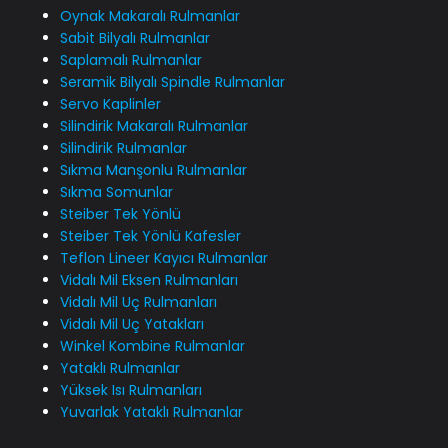
Oynak Makaralı Rulmanlar
Sabit Bilyalı Rulmanlar
Saplamalı Rulmanlar
Seramik Bilyalı Spindle Rulmanlar
Servo Kaplinler
Silindirik Makaralı Rulmanlar
Silindirik Rulmanlar
Sıkma Manşonlu Rulmanlar
Sıkma Somunlar
Steiber Tek Yönlü
Steiber Tek Yönlü Kafesler
Teflon Lineer Kayıcı Rulmanlar
Vidalı Mil Eksen Rulmanları
Vidalı Mil Uç Rulmanları
Vidalı Mil Uç Yatakları
Winkel Kombine Rulmanlar
Yataklı Rulmanlar
Yüksek Isı Rulmanları
Yuvarlak Yataklı Rulmanlar