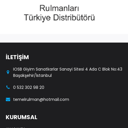
İLETİŞİM
IOSB Giyim Sanatkarlar Sanayi Sitesi 4 Ada C Blok No:43
Başakşehir/İstanbul
0 532 302 98 20
temelrulman@hotmail.com
KURUMSAL