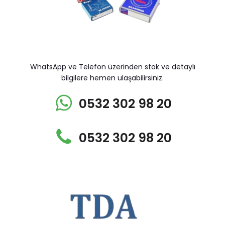
WhatsApp ve Telefon üzerinden stok ve detaylı
bilgilere hemen ulaşabilirsiniz.
0532 302 98 20
0532 302 98 20