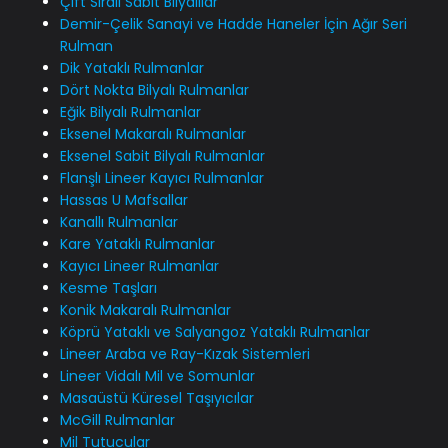
Çift Sıralı Sabit Bilyalılar
Demir-Çelik Sanayi ve Hadde Haneler İçin Ağır Seri
Rulman
Dik Yataklı Rulmanlar
Dört Nokta Bilyalı Rulmanlar
Eğik Bilyalı Rulmanlar
Eksenel Makaralı Rulmanlar
Eksenel Sabit Bilyalı Rulmanlar
Flanşlı Lineer Kayıcı Rulmanlar
Hassas U Mafsallar
Kanallı Rulmanlar
Kare Yataklı Rulmanlar
Kayıcı Lineer Rulmanlar
Kesme Taşları
Konik Makaralı Rulmanlar
Köprü Yataklı ve Salyangoz Yataklı Rulmanlar
Lineer Araba ve Ray-Kızak Sistemleri
Lineer Vidalı Mil ve Somunlar
Masaüstü Küresel Taşıyıcılar
McGill Rulmanlar
Mil Tutucular