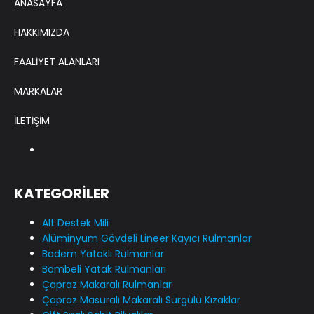
ANASAYFA
HAKKIMIZDA
FAALİYET ALANLARI
MARKALAR
İLETİŞİM
KATEGORİLER
Alt Destek Mili
Alüminyum Gövdeli Lineer Kayıcı Rulmanlar
Badem Yataklı Rulmanlar
Bombeli Yatak Rulmanları
Çapraz Makaralı Rulmanlar
Çapraz Masuralı Makaralı Sürgülü Kızaklar