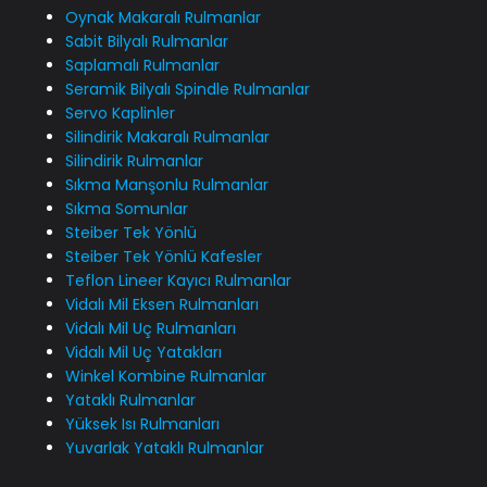
Oynak Makaralı Rulmanlar
Sabit Bilyalı Rulmanlar
Saplamalı Rulmanlar
Seramik Bilyalı Spindle Rulmanlar
Servo Kaplinler
Silindirik Makaralı Rulmanlar
Silindirik Rulmanlar
Sıkma Manşonlu Rulmanlar
Sıkma Somunlar
Steiber Tek Yönlü
Steiber Tek Yönlü Kafesler
Teflon Lineer Kayıcı Rulmanlar
Vidalı Mil Eksen Rulmanları
Vidalı Mil Uç Rulmanları
Vidalı Mil Uç Yatakları
Winkel Kombine Rulmanlar
Yataklı Rulmanlar
Yüksek Isı Rulmanları
Yuvarlak Yataklı Rulmanlar