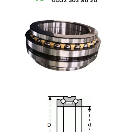
0532 302 98 20