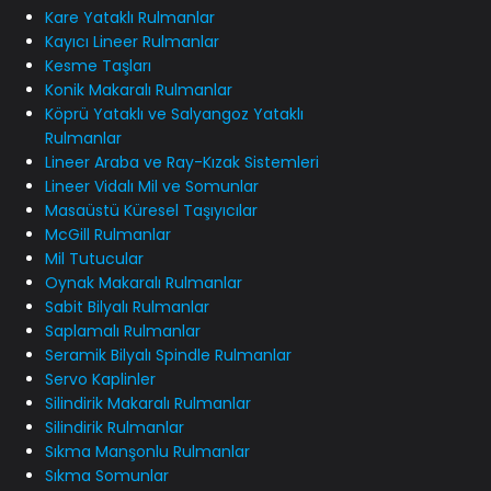
Kare Yataklı Rulmanlar
Kayıcı Lineer Rulmanlar
Kesme Taşları
Konik Makaralı Rulmanlar
Köprü Yataklı ve Salyangoz Yataklı
Rulmanlar
Lineer Araba ve Ray-Kızak Sistemleri
Lineer Vidalı Mil ve Somunlar
Masaüstü Küresel Taşıyıcılar
McGill Rulmanlar
Mil Tutucular
Oynak Makaralı Rulmanlar
Sabit Bilyalı Rulmanlar
Saplamalı Rulmanlar
Seramik Bilyalı Spindle Rulmanlar
Servo Kaplinler
Silindirik Makaralı Rulmanlar
Silindirik Rulmanlar
Sıkma Manşonlu Rulmanlar
Sıkma Somunlar