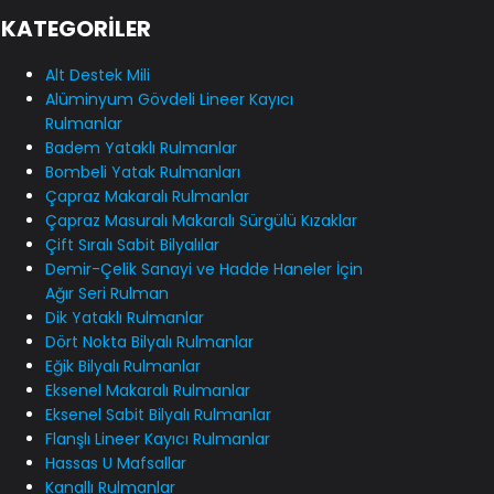
KATEGORİLER
Alt Destek Mili
Alüminyum Gövdeli Lineer Kayıcı
Rulmanlar
Badem Yataklı Rulmanlar
Bombeli Yatak Rulmanları
Çapraz Makaralı Rulmanlar
Çapraz Masuralı Makaralı Sürgülü Kızaklar
Çift Sıralı Sabit Bilyalılar
Demir-Çelik Sanayi ve Hadde Haneler İçin
Ağır Seri Rulman
Dik Yataklı Rulmanlar
Dört Nokta Bilyalı Rulmanlar
Eğik Bilyalı Rulmanlar
Eksenel Makaralı Rulmanlar
Eksenel Sabit Bilyalı Rulmanlar
Flanşlı Lineer Kayıcı Rulmanlar
Hassas U Mafsallar
Kanallı Rulmanlar