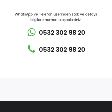
WhatsApp ve Telefon üzerinden stok ve detaylı
bilgilere hemen ulaşabilirsiniz.
0532 302 98 20
0532 302 98 20