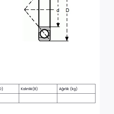
D)
Kalınlık(B)
Ağırlık (kg)