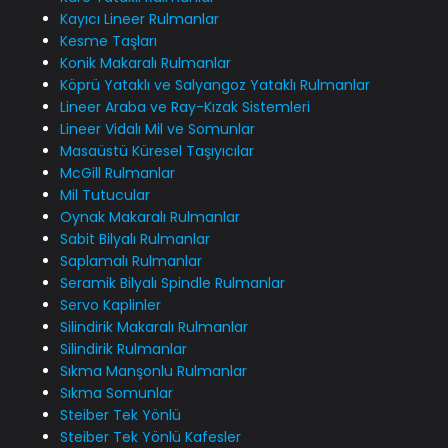
Kayıcı Lineer Rulmanlar
Kesme Taşları
Konik Makaralı Rulmanlar
Köprü Yataklı ve Salyangoz Yataklı Rulmanlar
Lineer Araba ve Ray-Kızak Sistemleri
Lineer Vidalı Mil ve Somunlar
Masaüstü Küresel Taşıyıcılar
McGill Rulmanlar
Mil Tutucular
Oynak Makaralı Rulmanlar
Sabit Bilyalı Rulmanlar
Saplamalı Rulmanlar
Seramik Bilyalı Spindle Rulmanlar
Servo Kaplinler
Silindirik Makaralı Rulmanlar
Silindirik Rulmanlar
Sıkma Manşonlu Rulmanlar
Sıkma Somunlar
Steiber Tek Yönlü
Steiber Tek Yönlü Kafesler