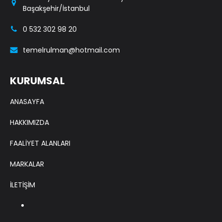
Başakşehir/İstanbul
0 532 302 98 20
temelrulman@hotmail.com
KURUMSAL
ANASAYFA
HAKKIMIZDA
FAALİYET ALANLARI
MARKALAR
İLETİŞİM