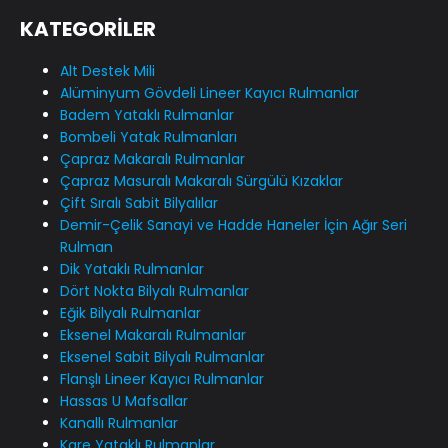
KATEGORİLER
Alt Destek Mili
Alüminyum Gövdeli Lineer Kayıcı Rulmanlar
Badem Yataklı Rulmanlar
Bombeli Yatak Rulmanları
Çapraz Makaralı Rulmanlar
Çapraz Masuralı Makaralı Sürgülü Kızaklar
Çift Sıralı Sabit Bilyalılar
Demir-Çelik Sanayi ve Hadde Haneler İçin Ağır Seri
Rulman
Dik Yataklı Rulmanlar
Dört Nokta Bilyalı Rulmanlar
Eğik Bilyalı Rulmanlar
Eksenel Makaralı Rulmanlar
Eksenel Sabit Bilyalı Rulmanlar
Flanşlı Lineer Kayıcı Rulmanlar
Hassas U Mafsallar
Kanallı Rulmanlar
Kare Yataklı Rulmanlar