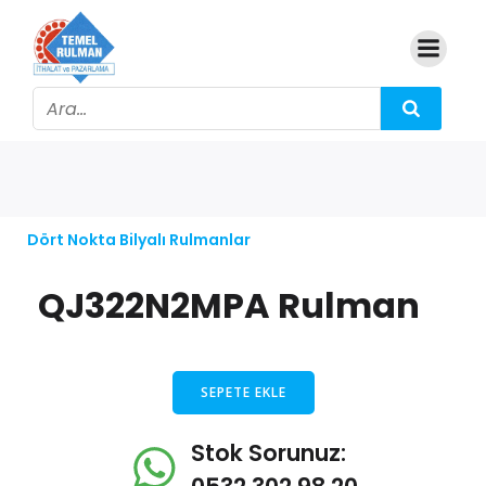
Dört Nokta Bilyalı Rulmanlar
QJ322N2MPA Rulman
SEPETE EKLE
Stok Sorunuz: