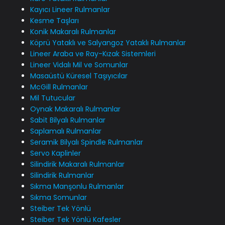
Kayıcı Lineer Rulmanlar
Kesme Taşları
Konik Makaralı Rulmanlar
Köprü Yataklı ve Salyangoz Yataklı Rulmanlar
Lineer Araba ve Ray-Kızak Sistemleri
Lineer Vidalı Mil ve Somunlar
Masaüstü Küresel Taşıyıcılar
McGill Rulmanlar
Mil Tutucular
Oynak Makaralı Rulmanlar
Sabit Bilyalı Rulmanlar
Saplamalı Rulmanlar
Seramik Bilyalı Spindle Rulmanlar
Servo Kaplinler
Silindirik Makaralı Rulmanlar
Silindirik Rulmanlar
Sıkma Manşonlu Rulmanlar
Sıkma Somunlar
Steiber Tek Yönlü
Steiber Tek Yönlü Kafesler