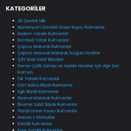
KATEGORİLER
Alt Destek Mili
Alüminyum Gövdeli Lineer Kayıcı Rulmanlar
Badem Yataklı Rulmanlar
Bombeli Yatak Rulmanları
Çapraz Makaralı Rulmanlar
Çapraz Masuralı Makaralı Sürgülü Kızaklar
Çift Sıralı Sabit Bilyalılar
Demir-Çelik Sanayi ve Hadde Haneler İçin Ağır Seri
Rulman
Dik Yataklı Rulmanlar
Dört Nokta Bilyalı Rulmanlar
Eğik Bilyalı Rulmanlar
Eksenel Makaralı Rulmanlar
Eksenel Sabit Bilyalı Rulmanlar
Flanşlı Lineer Kayıcı Rulmanlar
Hassas U Mafsallar
Kanallı Rulmanlar
Kare Yataklı Rulmanlar