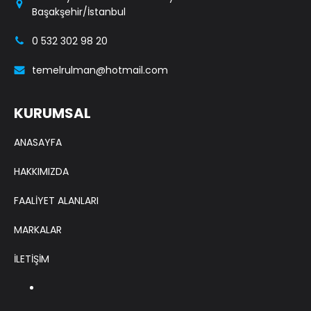
Başakşehir/İstanbul
0 532 302 98 20
temelrulman@hotmail.com
KURUMSAL
ANASAYFA
HAKKIMIZDA
FAALİYET ALANLARI
MARKALAR
İLETİŞİM