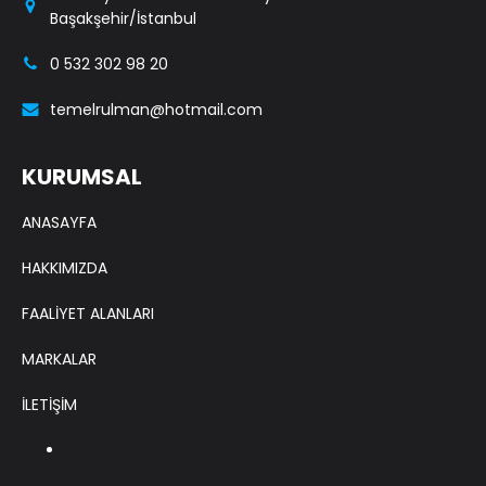
Başakşehir/İstanbul
0 532 302 98 20
temelrulman@hotmail.com
KURUMSAL
ANASAYFA
HAKKIMIZDA
FAALİYET ALANLARI
MARKALAR
İLETİŞİM