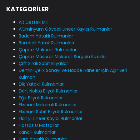
KATEGORİLER
Alt Destek Mili
Alüminyum Gövdeli Lineer Kayıcı Rulmanlar
Badem Yataklı Rulmanlar
Bombeli Yatak Rulmanları
Çapraz Makaralı Rulmanlar
Çapraz Masuralı Makaralı Sürgülü Kızaklar
Çift Sıralı Sabit Bilyalılar
Demir-Çelik Sanayi ve Hadde Haneler İçin Ağır Seri
Rulman
Dik Yataklı Rulmanlar
Dört Nokta Bilyalı Rulmanlar
Eğik Bilyalı Rulmanlar
Eksenel Makaralı Rulmanlar
Eksenel Sabit Bilyalı Rulmanlar
Flanşlı Lineer Kayıcı Rulmanlar
Hassas U Mafsallar
Kanallı Rulmanlar
Kare Yataklı Rulmanlar