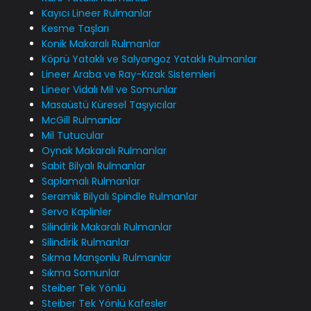
Kayıcı Lineer Rulmanlar
Kesme Taşları
Konik Makaralı Rulmanlar
Köprü Yataklı ve Salyangoz Yataklı Rulmanlar
Lineer Araba ve Ray-Kızak Sistemleri
Lineer Vidalı Mil ve Somunlar
Masaüstü Küresel Taşıyıcılar
McGill Rulmanlar
Mil Tutucular
Oynak Makaralı Rulmanlar
Sabit Bilyalı Rulmanlar
Saplamalı Rulmanlar
Seramik Bilyalı Spindle Rulmanlar
Servo Kaplinler
Silindirik Makaralı Rulmanlar
Silindirik Rulmanlar
Sıkma Manşonlu Rulmanlar
Sıkma Somunlar
Steiber Tek Yönlü
Steiber Tek Yönlü Kafesler