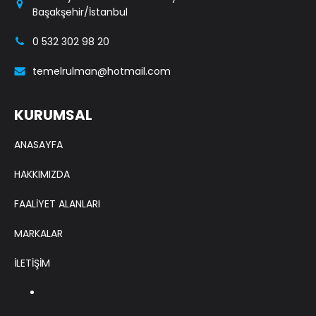
Başakşehir/İstanbul
0 532 302 98 20
temelrulman@hotmail.com
KURUMSAL
ANASAYFA
HAKKIMIZDA
FAALİYET ALANLARI
MARKALAR
İLETİŞİM