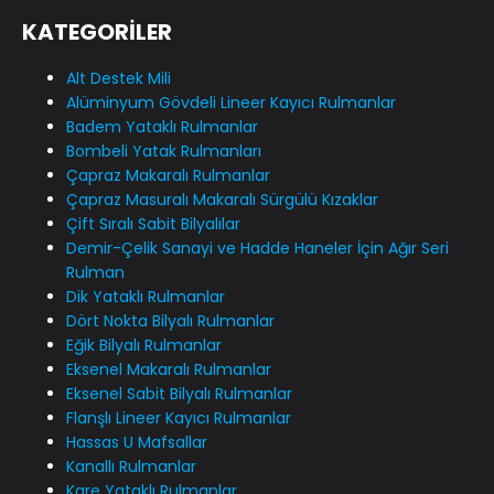
KATEGORİLER
Alt Destek Mili
Alüminyum Gövdeli Lineer Kayıcı Rulmanlar
Badem Yataklı Rulmanlar
Bombeli Yatak Rulmanları
Çapraz Makaralı Rulmanlar
Çapraz Masuralı Makaralı Sürgülü Kızaklar
Çift Sıralı Sabit Bilyalılar
Demir-Çelik Sanayi ve Hadde Haneler İçin Ağır Seri
Rulman
Dik Yataklı Rulmanlar
Dört Nokta Bilyalı Rulmanlar
Eğik Bilyalı Rulmanlar
Eksenel Makaralı Rulmanlar
Eksenel Sabit Bilyalı Rulmanlar
Flanşlı Lineer Kayıcı Rulmanlar
Hassas U Mafsallar
Kanallı Rulmanlar
Kare Yataklı Rulmanlar