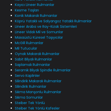
Kayıcı Lineer Rulmanlar
Kesme Taşları
Konik Makaralı Rulmanlar
Köprü Yataklı ve Salyangoz Yataklı Rulmanlar
Lineer Araba ve Ray-Kızak Sistemleri
Lineer Vidalı Mil ve Somunlar
Masaüstü Küresel Taşıyıcılar
McGill Rulmanlar
Mil Tutucular
Oynak Makaralı Rulmanlar
Sabit Bilyalı Rulmanlar
Saplamalı Rulmanlar
Seramik Bilyalı Spindle Rulmanlar
Servo Kaplinler
Silindirik Makaralı Rulmanlar
Silindirik Rulmanlar
Sıkma Manşonlu Rulmanlar
Sıkma Somunlar
Steiber Tek Yönlü
Steiber Tek Yönlü Kafesler