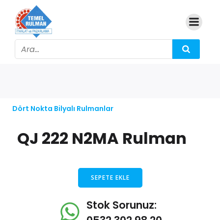
Dört Nokta Bilyalı Rulmanlar
QJ 222 N2MA Rulman
SEPETE EKLE
Stok Sorunuz: