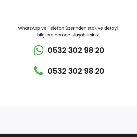
WhatsApp ve Telefon üzerinden stok ve detaylı
bilgilere hemen ulaşabilirsiniz.
0532 302 98 20
0532 302 98 20