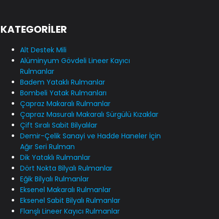
KATEGORİLER
Alt Destek Mili
Alüminyum Gövdeli Lineer Kayıcı
Rulmanlar
Badem Yataklı Rulmanlar
Bombeli Yatak Rulmanları
Çapraz Makaralı Rulmanlar
Çapraz Masuralı Makaralı Sürgülü Kızaklar
Çift Sıralı Sabit Bilyalılar
Demir-Çelik Sanayi ve Hadde Haneler İçin
Ağır Seri Rulman
Dik Yataklı Rulmanlar
Dört Nokta Bilyalı Rulmanlar
Eğik Bilyalı Rulmanlar
Eksenel Makaralı Rulmanlar
Eksenel Sabit Bilyalı Rulmanlar
Flanşlı Lineer Kayıcı Rulmanlar