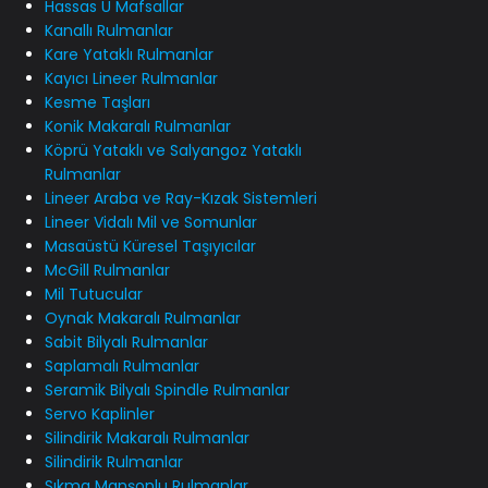
Hassas U Mafsallar
Kanallı Rulmanlar
Kare Yataklı Rulmanlar
Kayıcı Lineer Rulmanlar
Kesme Taşları
Konik Makaralı Rulmanlar
Köprü Yataklı ve Salyangoz Yataklı
Rulmanlar
Lineer Araba ve Ray-Kızak Sistemleri
Lineer Vidalı Mil ve Somunlar
Masaüstü Küresel Taşıyıcılar
McGill Rulmanlar
Mil Tutucular
Oynak Makaralı Rulmanlar
Sabit Bilyalı Rulmanlar
Saplamalı Rulmanlar
Seramik Bilyalı Spindle Rulmanlar
Servo Kaplinler
Silindirik Makaralı Rulmanlar
Silindirik Rulmanlar
Sıkma Manşonlu Rulmanlar