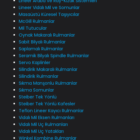
Lineer Araba ve Ray-Kızak Sistemleri
Lineer Vidalı Mil ve Somunlar
Masaüstü Küresel Taşıyıcılar
McGill Rulmanlar
Mil Tutucular
Oynak Makaralı Rulmanlar
Sabit Bilyalı Rulmanlar
Saplamalı Rulmanlar
Seramik Bilyalı Spindle Rulmanlar
Servo Kaplinler
Silindirik Makaralı Rulmanlar
Silindirik Rulmanlar
Sıkma Manşonlu Rulmanlar
Sıkma Somunlar
Steiber Tek Yönlü
Steiber Tek Yönlü Kafesler
Teflon Lineer Kayıcı Rulmanlar
Vidalı Mil Eksen Rulmanları
Vidalı Mil Uç Rulmanları
Vidalı Mil Uç Yatakları
Winkel Kombine Rulmanlar