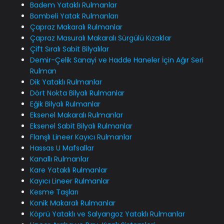
Badem Yataklı Rulmanlar
Bombeli Yatak Rulmanları
Çapraz Makaralı Rulmanlar
Çapraz Masuralı Makaralı Sürgülü Kızaklar
Çift Sıralı Sabit Bilyalılar
Demir-Çelik Sanayi ve Hadde Haneler İçin Ağır Seri
Rulman
Dik Yataklı Rulmanlar
Dört Nokta Bilyalı Rulmanlar
Eğik Bilyalı Rulmanlar
Eksenel Makaralı Rulmanlar
Eksenel Sabit Bilyalı Rulmanlar
Flanşlı Lineer Kayıcı Rulmanlar
Hassas U Mafsallar
Kanallı Rulmanlar
Kare Yataklı Rulmanlar
Kayıcı Lineer Rulmanlar
Kesme Taşları
Konik Makaralı Rulmanlar
Köprü Yataklı ve Salyangoz Yataklı Rulmanlar