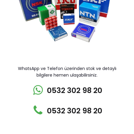
WhatsApp ve Telefon üzerinden stok ve detaylı
bilgilere hemen ulaşabilirsiniz.
0532 302 98 20
0532 302 98 20