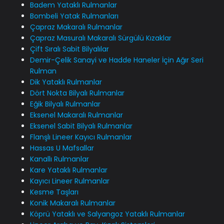
Badem Yataklı Rulmanlar
Bombeli Yatak Rulmanları
Çapraz Makaralı Rulmanlar
Çapraz Masuralı Makaralı Sürgülü Kızaklar
Çift Sıralı Sabit Bilyalılar
Demir-Çelik Sanayi ve Hadde Haneler İçin Ağır Seri
Rulman
Dik Yataklı Rulmanlar
Dört Nokta Bilyalı Rulmanlar
Eğik Bilyalı Rulmanlar
Eksenel Makaralı Rulmanlar
Eksenel Sabit Bilyalı Rulmanlar
Flanşlı Lineer Kayıcı Rulmanlar
Hassas U Mafsallar
Kanallı Rulmanlar
Kare Yataklı Rulmanlar
Kayıcı Lineer Rulmanlar
Kesme Taşları
Konik Makaralı Rulmanlar
Köprü Yataklı ve Salyangoz Yataklı Rulmanlar