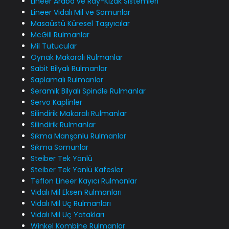
Lineer Araba ve Ray-Kızak Sistemleri
Lineer Vidalı Mil ve Somunlar
Masaüstü Küresel Taşıyıcılar
McGill Rulmanlar
Mil Tutucular
Oynak Makaralı Rulmanlar
Sabit Bilyalı Rulmanlar
Saplamalı Rulmanlar
Seramik Bilyalı Spindle Rulmanlar
Servo Kaplinler
Silindirik Makaralı Rulmanlar
Silindirik Rulmanlar
Sıkma Manşonlu Rulmanlar
Sıkma Somunlar
Steiber Tek Yönlü
Steiber Tek Yönlü Kafesler
Teflon Lineer Kayıcı Rulmanlar
Vidalı Mil Eksen Rulmanları
Vidalı Mil Uç Rulmanları
Vidalı Mil Uç Yatakları
Winkel Kombine Rulmanlar