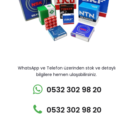
WhatsApp ve Telefon üzerinden stok ve detaylı
bilgilere hemen ulaşabilirsiniz.
0532 302 98 20
0532 302 98 20