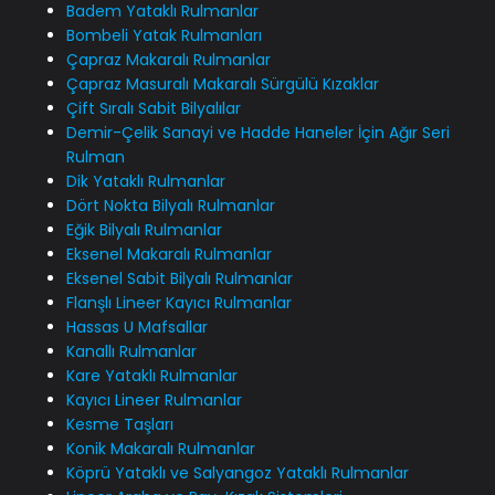
Badem Yataklı Rulmanlar
Bombeli Yatak Rulmanları
Çapraz Makaralı Rulmanlar
Çapraz Masuralı Makaralı Sürgülü Kızaklar
Çift Sıralı Sabit Bilyalılar
Demir-Çelik Sanayi ve Hadde Haneler İçin Ağır Seri
Rulman
Dik Yataklı Rulmanlar
Dört Nokta Bilyalı Rulmanlar
Eğik Bilyalı Rulmanlar
Eksenel Makaralı Rulmanlar
Eksenel Sabit Bilyalı Rulmanlar
Flanşlı Lineer Kayıcı Rulmanlar
Hassas U Mafsallar
Kanallı Rulmanlar
Kare Yataklı Rulmanlar
Kayıcı Lineer Rulmanlar
Kesme Taşları
Konik Makaralı Rulmanlar
Köprü Yataklı ve Salyangoz Yataklı Rulmanlar