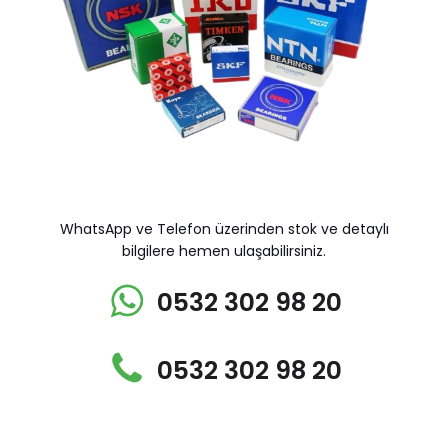
WhatsApp ve Telefon üzerinden stok ve detaylı
bilgilere hemen ulaşabilirsiniz.
0532 302 98 20
0532 302 98 20