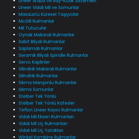
Lineer Araba ve Ray-Kızak Sistemleri
Lineer Vidalı Mil ve Somunlar
Masaüstü Küresel Taşıyıcılar
McGill Rulmanlar
Mil Tutucular
Oynak Makaralı Rulmanlar
Sabit Bilyalı Rulmanlar
Saplamalı Rulmanlar
Seramik Bilyalı Spindle Rulmanlar
Servo Kaplinler
Silindirik Makaralı Rulmanlar
Silindirik Rulmanlar
Sıkma Manşonlu Rulmanlar
Sıkma Somunlar
Steiber Tek Yönlü
Steiber Tek Yönlü Kafesler
Teflon Lineer Kayıcı Rulmanlar
Vidalı Mil Eksen Rulmanları
Vidalı Mil Uç Rulmanları
Vidalı Mil Uç Yatakları
Winkel Kombine Rulmanlar