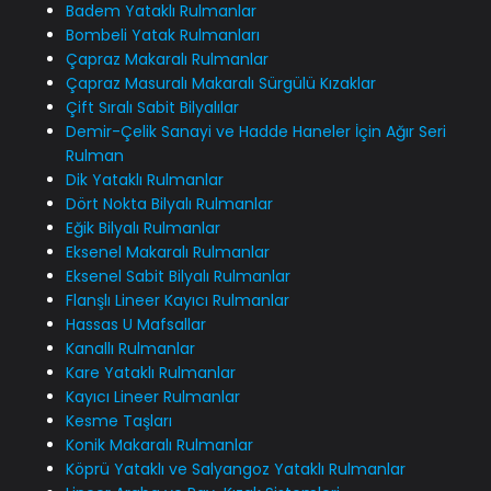
Badem Yataklı Rulmanlar
Bombeli Yatak Rulmanları
Çapraz Makaralı Rulmanlar
Çapraz Masuralı Makaralı Sürgülü Kızaklar
Çift Sıralı Sabit Bilyalılar
Demir-Çelik Sanayi ve Hadde Haneler İçin Ağır Seri
Rulman
Dik Yataklı Rulmanlar
Dört Nokta Bilyalı Rulmanlar
Eğik Bilyalı Rulmanlar
Eksenel Makaralı Rulmanlar
Eksenel Sabit Bilyalı Rulmanlar
Flanşlı Lineer Kayıcı Rulmanlar
Hassas U Mafsallar
Kanallı Rulmanlar
Kare Yataklı Rulmanlar
Kayıcı Lineer Rulmanlar
Kesme Taşları
Konik Makaralı Rulmanlar
Köprü Yataklı ve Salyangoz Yataklı Rulmanlar