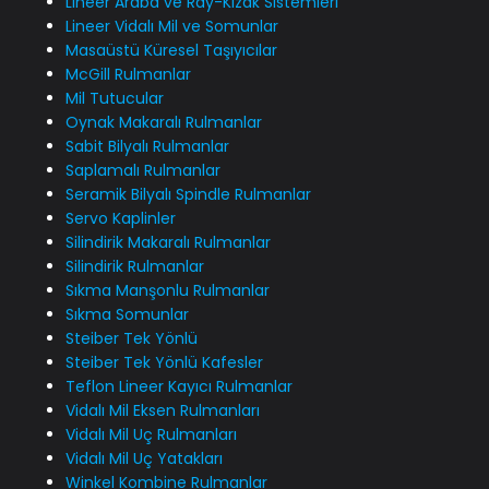
Lineer Araba ve Ray-Kızak Sistemleri
Lineer Vidalı Mil ve Somunlar
Masaüstü Küresel Taşıyıcılar
McGill Rulmanlar
Mil Tutucular
Oynak Makaralı Rulmanlar
Sabit Bilyalı Rulmanlar
Saplamalı Rulmanlar
Seramik Bilyalı Spindle Rulmanlar
Servo Kaplinler
Silindirik Makaralı Rulmanlar
Silindirik Rulmanlar
Sıkma Manşonlu Rulmanlar
Sıkma Somunlar
Steiber Tek Yönlü
Steiber Tek Yönlü Kafesler
Teflon Lineer Kayıcı Rulmanlar
Vidalı Mil Eksen Rulmanları
Vidalı Mil Uç Rulmanları
Vidalı Mil Uç Yatakları
Winkel Kombine Rulmanlar