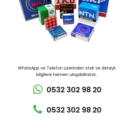
WhatsApp ve Telefon üzerinden stok ve detaylı
bilgilere hemen ulaşabilirsiniz.
0532 302 98 20
0532 302 98 20