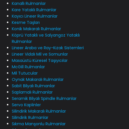
Kanallı Rulmanlar
Kare Yataklı Rulmanlar
Kayıcı Lineer Rulmanlar
Kesme Taşları
Konik Makaralı Rulmanlar
Köprü Yataklı ve Salyangoz Yataklı
Rulmanlar
Lineer Araba ve Ray-Kızak Sistemleri
Lineer Vidalı Mil ve Somunlar
Masaüstü Küresel Taşıyıcılar
McGill Rulmanlar
Mil Tutucular
Oynak Makaralı Rulmanlar
Sabit Bilyalı Rulmanlar
Saplamalı Rulmanlar
Seramik Bilyalı Spindle Rulmanlar
Servo Kaplinler
Silindirik Makaralı Rulmanlar
Silindirik Rulmanlar
Sıkma Manşonlu Rulmanlar