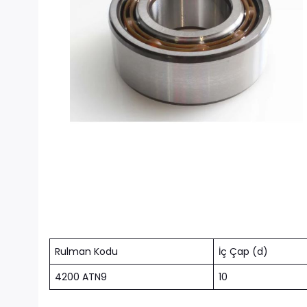
Rulman Kodu
İç Çap (d)
4200 ATN9
10