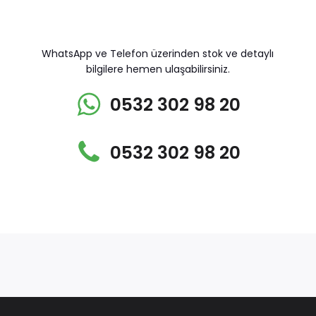
WhatsApp ve Telefon üzerinden stok ve detaylı
bilgilere hemen ulaşabilirsiniz.
0532 302 98 20
0532 302 98 20