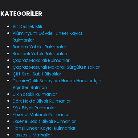
KATEGORİLER
Alt Destek Mili
Alüminyum Gövdeli Lineer Kayıcı
Rulmanlar
Badem Yataklı Rulmanlar
Bombeli Yatak Rulmanları
Çapraz Makaralı Rulmanlar
Çapraz Masuralı Makaralı Sürgülü Kızaklar
Çift Sıralı Sabit Bilyalılar
Demir-Çelik Sanayi ve Hadde Haneler İçin
Ağır Seri Rulman
Dik Yataklı Rulmanlar
Dört Nokta Bilyalı Rulmanlar
Eğik Bilyalı Rulmanlar
Eksenel Makaralı Rulmanlar
Eksenel Sabit Bilyalı Rulmanlar
Flanşlı Lineer Kayıcı Rulmanlar
Hassas U Mafsallar