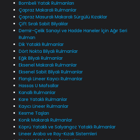
Bombeli Yatak Rulmanları
Çapraz Makaralı Rulmanlar
Çapraz Masuralı Makaralı Sürgülü Kızaklar
Çift Sıralı Sabit Bilyalılar
Demir-Çelik Sanayi ve Hadde Haneler İçin Ağır Seri
Rulman
Dik Yataklı Rulmanlar
Dört Nokta Bilyalı Rulmanlar
Eğik Bilyalı Rulmanlar
Eksenel Makaralı Rulmanlar
Eksenel Sabit Bilyalı Rulmanlar
Flanşlı Lineer Kayıcı Rulmanlar
Hassas U Mafsallar
Kanallı Rulmanlar
Kare Yataklı Rulmanlar
Kayıcı Lineer Rulmanlar
Kesme Taşları
Konik Makaralı Rulmanlar
Köprü Yataklı ve Salyangoz Yataklı Rulmanlar
Lineer Araba ve Ray-Kızak Sistemleri