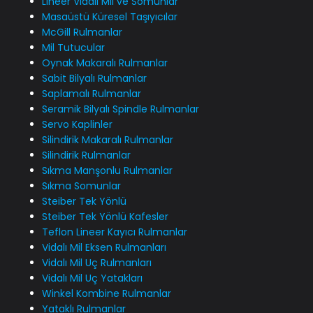
Lineer Vidalı Mil ve Somunlar
Masaüstü Küresel Taşıyıcılar
McGill Rulmanlar
Mil Tutucular
Oynak Makaralı Rulmanlar
Sabit Bilyalı Rulmanlar
Saplamalı Rulmanlar
Seramik Bilyalı Spindle Rulmanlar
Servo Kaplinler
Silindirik Makaralı Rulmanlar
Silindirik Rulmanlar
Sıkma Manşonlu Rulmanlar
Sıkma Somunlar
Steiber Tek Yönlü
Steiber Tek Yönlü Kafesler
Teflon Lineer Kayıcı Rulmanlar
Vidalı Mil Eksen Rulmanları
Vidalı Mil Uç Rulmanları
Vidalı Mil Uç Yatakları
Winkel Kombine Rulmanlar
Yataklı Rulmanlar