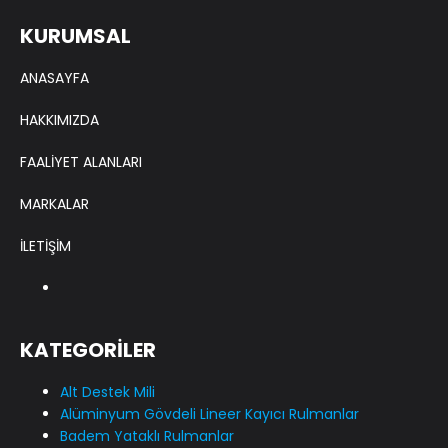
KURUMSAL
ANASAYFA
HAKKIMIZDA
FAALİYET ALANLARI
MARKALAR
İLETİŞİM
KATEGORİLER
Alt Destek Mili
Alüminyum Gövdeli Lineer Kayıcı Rulmanlar
Badem Yataklı Rulmanlar