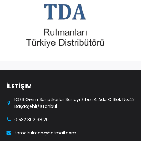
İLETİŞİM
IOSB Giyim Sanatkarlar Sanayi Sitesi 4 Ada C Blok No:43
Başakşehir/İstanbul
0 532 302 98 20
temelrulman@hotmail.com