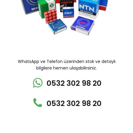
WhatsApp ve Telefon üzerinden stok ve detaylı
bilgilere hemen ulaşabilirsiniz.
0532 302 98 20
0532 302 98 20