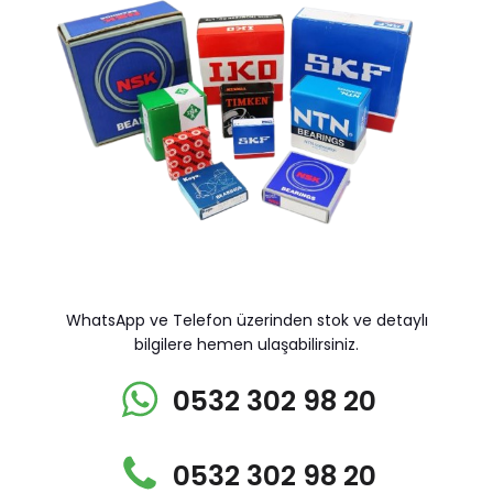
WhatsApp ve Telefon üzerinden stok ve detaylı
bilgilere hemen ulaşabilirsiniz.
0532 302 98 20
0532 302 98 20