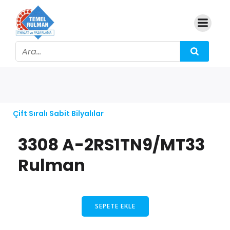
Çift Sıralı Sabit Bilyalılar
3308 A-2RS1TN9/MT33
Rulman
SEPETE EKLE