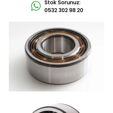
Stok Sorunuz:
0532 302 98 20