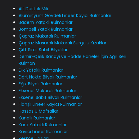
Alt Destek Mili
Alüminyum Gövdeli Lineer Kayıcı Rulmanlar
Badem Yataklı Rulmanlar
Bombeli Yatak Rulmanları
Çapraz Makaralı Rulmanlar
Çapraz Masuralı Makaralı Sürgülü Kızaklar
Çift Sıralı Sabit Bilyalılar
Demir-Çelik Sanayi ve Hadde Haneler İçin Ağır Seri
Rulman
Dik Yataklı Rulmanlar
Dört Nokta Bilyalı Rulmanlar
Eğik Bilyalı Rulmanlar
Eksenel Makaralı Rulmanlar
Eksenel Sabit Bilyalı Rulmanlar
Flanşlı Lineer Kayıcı Rulmanlar
Hassas U Mafsallar
Kanallı Rulmanlar
Kare Yataklı Rulmanlar
Kayıcı Lineer Rulmanlar
Kesme Taşları