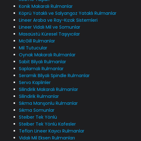
Konik Makaralı Rulmanlar
Köprü Yataklı ve Salyangoz Yataklı Rulmanlar
Lineer Araba ve Ray-Kızak Sistemleri
Lineer Vidalı Mil ve Somunlar
Masaüstü Küresel Taşıyıcılar
McGill Rulmanlar
Mil Tutucular
Oynak Makaralı Rulmanlar
Sabit Bilyalı Rulmanlar
Saplamalı Rulmanlar
Seramik Bilyalı Spindle Rulmanlar
Servo Kaplinler
Silindirik Makaralı Rulmanlar
Silindirik Rulmanlar
Sıkma Manşonlu Rulmanlar
Sıkma Somunlar
Steiber Tek Yönlü
Steiber Tek Yönlü Kafesler
Teflon Lineer Kayıcı Rulmanlar
Vidalı Mil Eksen Rulmanları