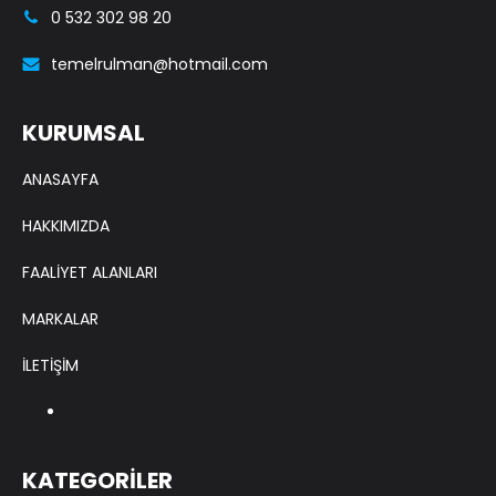
0 532 302 98 20
temelrulman@hotmail.com
KURUMSAL
ANASAYFA
HAKKIMIZDA
FAALİYET ALANLARI
MARKALAR
İLETİŞİM
KATEGORİLER