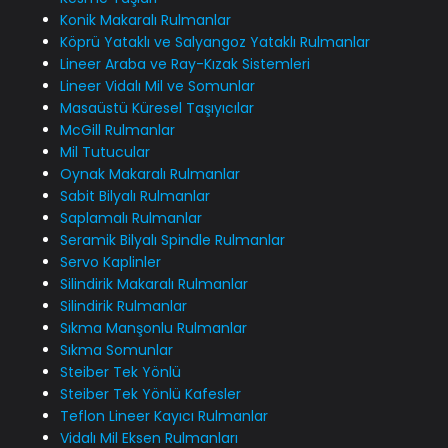
Konik Makaralı Rulmanlar
Köprü Yataklı ve Salyangoz Yataklı Rulmanlar
Lineer Araba ve Ray-Kızak Sistemleri
Lineer Vidalı Mil ve Somunlar
Masaüstü Küresel Taşıyıcılar
McGill Rulmanlar
Mil Tutucular
Oynak Makaralı Rulmanlar
Sabit Bilyalı Rulmanlar
Saplamalı Rulmanlar
Seramik Bilyalı Spindle Rulmanlar
Servo Kaplinler
Silindirik Makaralı Rulmanlar
Silindirik Rulmanlar
Sıkma Manşonlu Rulmanlar
Sıkma Somunlar
Steiber Tek Yönlü
Steiber Tek Yönlü Kafesler
Teflon Lineer Kayıcı Rulmanlar
Vidalı Mil Eksen Rulmanları