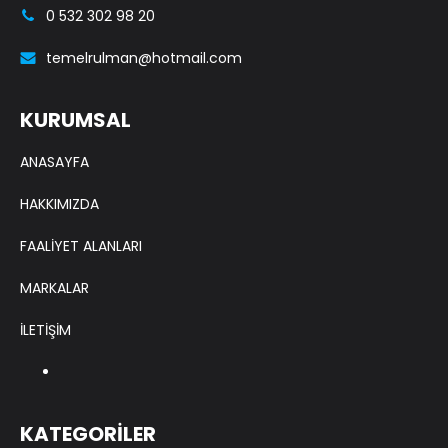
0 532 302 98 20
temelrulman@hotmail.com
KURUMSAL
ANASAYFA
HAKKIMIZDA
FAALİYET ALANLARI
MARKALAR
İLETİŞİM
KATEGORİLER