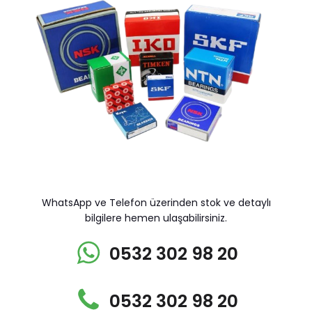
WhatsApp ve Telefon üzerinden stok ve detaylı
bilgilere hemen ulaşabilirsiniz.
0532 302 98 20
0532 302 98 20