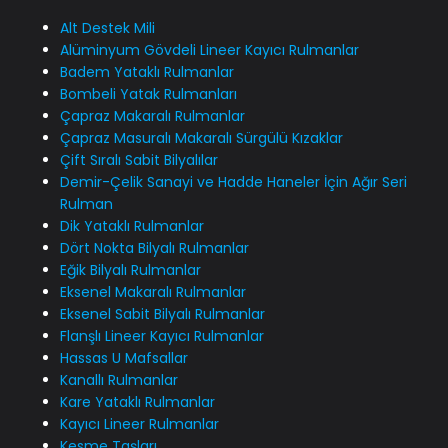
Alt Destek Mili
Alüminyum Gövdeli Lineer Kayıcı Rulmanlar
Badem Yataklı Rulmanlar
Bombeli Yatak Rulmanları
Çapraz Makaralı Rulmanlar
Çapraz Masuralı Makaralı Sürgülü Kızaklar
Çift Sıralı Sabit Bilyalılar
Demir-Çelik Sanayi ve Hadde Haneler İçin Ağır Seri
Rulman
Dik Yataklı Rulmanlar
Dört Nokta Bilyalı Rulmanlar
Eğik Bilyalı Rulmanlar
Eksenel Makaralı Rulmanlar
Eksenel Sabit Bilyalı Rulmanlar
Flanşlı Lineer Kayıcı Rulmanlar
Hassas U Mafsallar
Kanallı Rulmanlar
Kare Yataklı Rulmanlar
Kayıcı Lineer Rulmanlar
Kesme Taşları