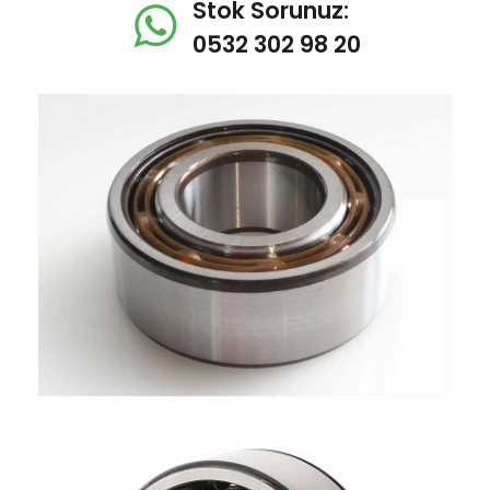
Stok Sorunuz:
0532 302 98 20