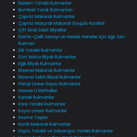
Badem Yataklı Rulmanlar
Bombeli Yatak Rulmanları
Çapraz Makaralı Rulmanlar
Çapraz Masuralı Makaralı Sürgülü Kızaklar
Çift Sıralı Sabit Bilyalılar
Demir-Çelik Sanayi ve Hadde Haneler İçin Ağır Seri
Rulman
Dik Yataklı Rulmanlar
Dört Nokta Bilyalı Rulmanlar
Eğik Bilyalı Rulmanlar
Eksenel Makaralı Rulmanlar
Eksenel Sabit Bilyalı Rulmanlar
Flanşlı Lineer Kayıcı Rulmanlar
Hassas U Mafsallar
Kanallı Rulmanlar
Kare Yataklı Rulmanlar
Kayıcı Lineer Rulmanlar
Kesme Taşları
Konik Makaralı Rulmanlar
Köprü Yataklı ve Salyangoz Yataklı Rulmanlar