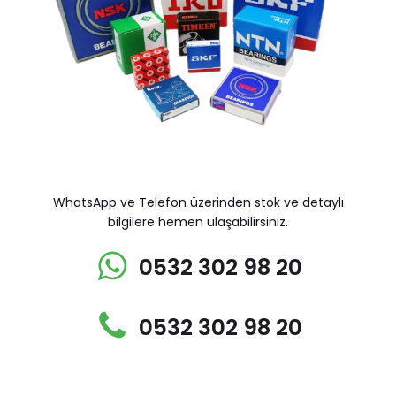
WhatsApp ve Telefon üzerinden stok ve detaylı
bilgilere hemen ulaşabilirsiniz.
0532 302 98 20
0532 302 98 20