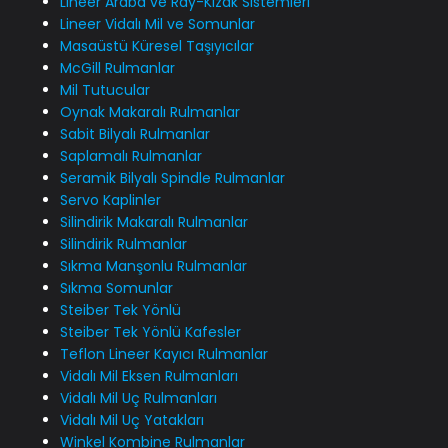
Lineer Araba ve Ray-Kızak Sistemleri
Lineer Vidalı Mil ve Somunlar
Masaüstü Küresel Taşıyıcılar
McGill Rulmanlar
Mil Tutucular
Oynak Makaralı Rulmanlar
Sabit Bilyalı Rulmanlar
Saplamalı Rulmanlar
Seramik Bilyalı Spindle Rulmanlar
Servo Kaplinler
Silindirik Makaralı Rulmanlar
Silindirik Rulmanlar
Sıkma Manşonlu Rulmanlar
Sıkma Somunlar
Steiber Tek Yönlü
Steiber Tek Yönlü Kafesler
Teflon Lineer Kayıcı Rulmanlar
Vidalı Mil Eksen Rulmanları
Vidalı Mil Uç Rulmanları
Vidalı Mil Uç Yatakları
Winkel Kombine Rulmanlar