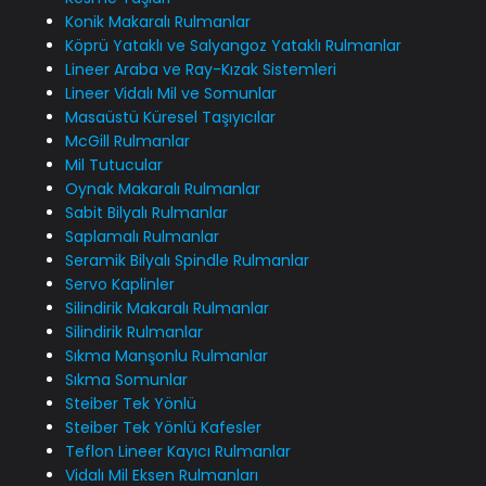
Konik Makaralı Rulmanlar
Köprü Yataklı ve Salyangoz Yataklı Rulmanlar
Lineer Araba ve Ray-Kızak Sistemleri
Lineer Vidalı Mil ve Somunlar
Masaüstü Küresel Taşıyıcılar
McGill Rulmanlar
Mil Tutucular
Oynak Makaralı Rulmanlar
Sabit Bilyalı Rulmanlar
Saplamalı Rulmanlar
Seramik Bilyalı Spindle Rulmanlar
Servo Kaplinler
Silindirik Makaralı Rulmanlar
Silindirik Rulmanlar
Sıkma Manşonlu Rulmanlar
Sıkma Somunlar
Steiber Tek Yönlü
Steiber Tek Yönlü Kafesler
Teflon Lineer Kayıcı Rulmanlar
Vidalı Mil Eksen Rulmanları