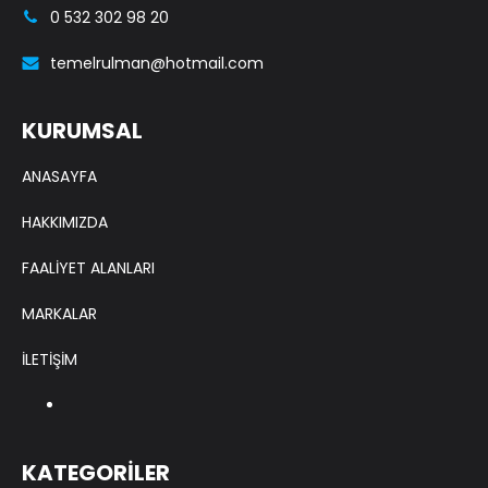
0 532 302 98 20
temelrulman@hotmail.com
KURUMSAL
ANASAYFA
HAKKIMIZDA
FAALİYET ALANLARI
MARKALAR
İLETİŞİM
KATEGORİLER