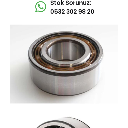
Stok Sorunuz:
0532 302 98 20