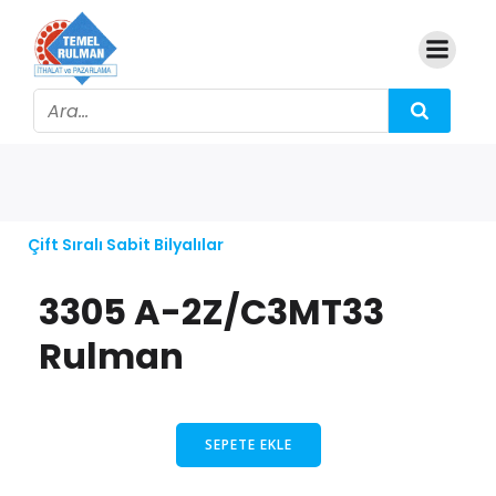
Çift Sıralı Sabit Bilyalılar
3305 A-2Z/C3MT33
Rulman
SEPETE EKLE