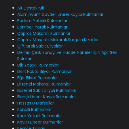
Alt Destek Mili
Alüminyum Gövdeli Lineer Kayıcı Rulmanlar
Badem Yataklı Rulmanlar
Bombeli Yatak Rulmanları
Çapraz Makaralı Rulmanlar
Çapraz Masuralı Makaralı Sürgülü Kızaklar
Çift Sıralı Sabit Bilyalılar
Demir-Çelik Sanayi ve Hadde Haneler İçin Ağır Seri
Rulman
Dik Yataklı Rulmanlar
Dört Nokta Bilyalı Rulmanlar
Eğik Bilyalı Rulmanlar
Eksenel Makaralı Rulmanlar
Eksenel Sabit Bilyalı Rulmanlar
Flanşlı Lineer Kayıcı Rulmanlar
Hassas U Mafsallar
Kanallı Rulmanlar
Kare Yataklı Rulmanlar
Kayıcı Lineer Rulmanlar
Kesme Taşları