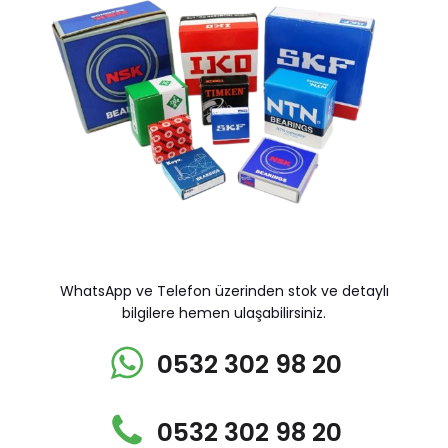
WhatsApp ve Telefon üzerinden stok ve detaylı
bilgilere hemen ulaşabilirsiniz.
0532 302 98 20
0532 302 98 20