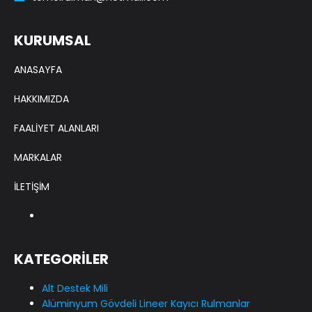
KURUMSAL
ANASAYFA
HAKKIMIZDA
FAALİYET ALANLARI
MARKALAR
İLETİŞİM
KATEGORİLER
Alt Destek Mili
Alüminyum Gövdeli Lineer Kayıcı Rulmanlar