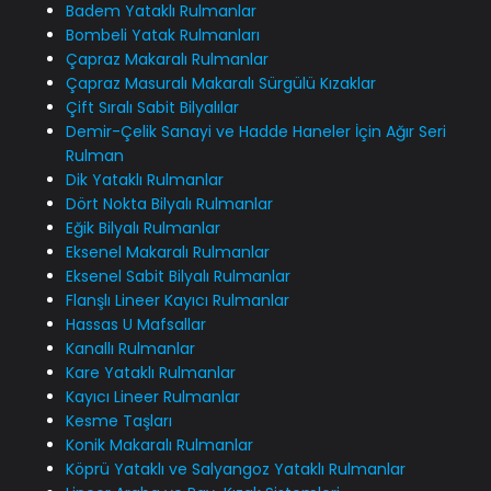
Badem Yataklı Rulmanlar
Bombeli Yatak Rulmanları
Çapraz Makaralı Rulmanlar
Çapraz Masuralı Makaralı Sürgülü Kızaklar
Çift Sıralı Sabit Bilyalılar
Demir-Çelik Sanayi ve Hadde Haneler İçin Ağır Seri
Rulman
Dik Yataklı Rulmanlar
Dört Nokta Bilyalı Rulmanlar
Eğik Bilyalı Rulmanlar
Eksenel Makaralı Rulmanlar
Eksenel Sabit Bilyalı Rulmanlar
Flanşlı Lineer Kayıcı Rulmanlar
Hassas U Mafsallar
Kanallı Rulmanlar
Kare Yataklı Rulmanlar
Kayıcı Lineer Rulmanlar
Kesme Taşları
Konik Makaralı Rulmanlar
Köprü Yataklı ve Salyangoz Yataklı Rulmanlar