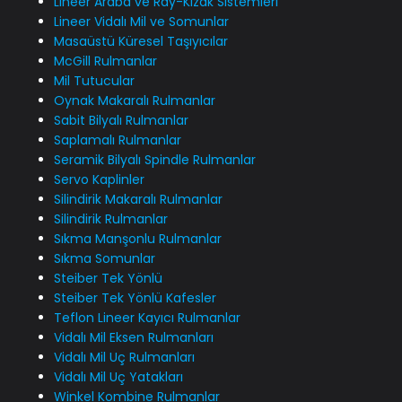
Lineer Araba ve Ray-Kızak Sistemleri
Lineer Vidalı Mil ve Somunlar
Masaüstü Küresel Taşıyıcılar
McGill Rulmanlar
Mil Tutucular
Oynak Makaralı Rulmanlar
Sabit Bilyalı Rulmanlar
Saplamalı Rulmanlar
Seramik Bilyalı Spindle Rulmanlar
Servo Kaplinler
Silindirik Makaralı Rulmanlar
Silindirik Rulmanlar
Sıkma Manşonlu Rulmanlar
Sıkma Somunlar
Steiber Tek Yönlü
Steiber Tek Yönlü Kafesler
Teflon Lineer Kayıcı Rulmanlar
Vidalı Mil Eksen Rulmanları
Vidalı Mil Uç Rulmanları
Vidalı Mil Uç Yatakları
Winkel Kombine Rulmanlar