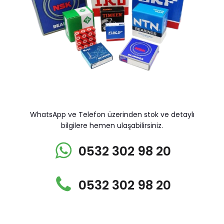
WhatsApp ve Telefon üzerinden stok ve detaylı
bilgilere hemen ulaşabilirsiniz.
0532 302 98 20
0532 302 98 20