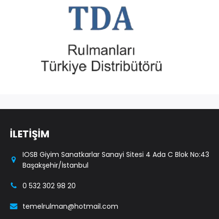
İLETİŞİM
IOSB Giyim Sanatkarlar Sanayi Sitesi 4 Ada C Blok No:43
Başakşehir/İstanbul
0 532 302 98 20
temelrulman@hotmail.com