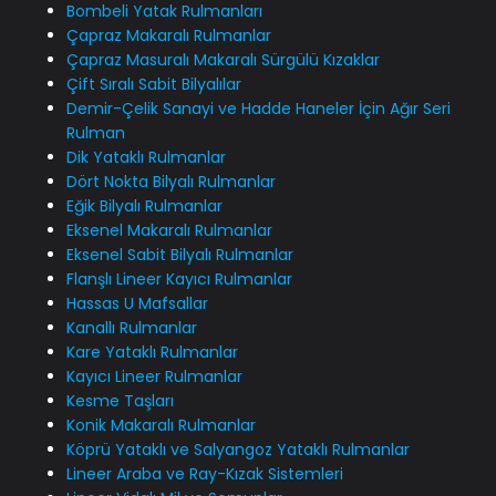
Bombeli Yatak Rulmanları
Çapraz Makaralı Rulmanlar
Çapraz Masuralı Makaralı Sürgülü Kızaklar
Çift Sıralı Sabit Bilyalılar
Demir-Çelik Sanayi ve Hadde Haneler İçin Ağır Seri
Rulman
Dik Yataklı Rulmanlar
Dört Nokta Bilyalı Rulmanlar
Eğik Bilyalı Rulmanlar
Eksenel Makaralı Rulmanlar
Eksenel Sabit Bilyalı Rulmanlar
Flanşlı Lineer Kayıcı Rulmanlar
Hassas U Mafsallar
Kanallı Rulmanlar
Kare Yataklı Rulmanlar
Kayıcı Lineer Rulmanlar
Kesme Taşları
Konik Makaralı Rulmanlar
Köprü Yataklı ve Salyangoz Yataklı Rulmanlar
Lineer Araba ve Ray-Kızak Sistemleri