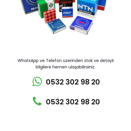
WhatsApp ve Telefon üzerinden stok ve detaylı
bilgilere hemen ulaşabilirsiniz.
0532 302 98 20
0532 302 98 20