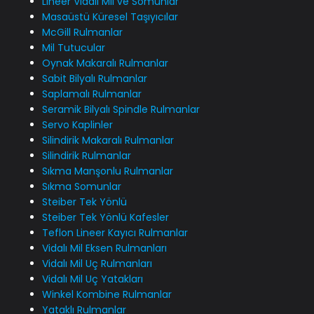
Lineer Vidalı Mil ve Somunlar
Masaüstü Küresel Taşıyıcılar
McGill Rulmanlar
Mil Tutucular
Oynak Makaralı Rulmanlar
Sabit Bilyalı Rulmanlar
Saplamalı Rulmanlar
Seramik Bilyalı Spindle Rulmanlar
Servo Kaplinler
Silindirik Makaralı Rulmanlar
Silindirik Rulmanlar
Sıkma Manşonlu Rulmanlar
Sıkma Somunlar
Steiber Tek Yönlü
Steiber Tek Yönlü Kafesler
Teflon Lineer Kayıcı Rulmanlar
Vidalı Mil Eksen Rulmanları
Vidalı Mil Uç Rulmanları
Vidalı Mil Uç Yatakları
Winkel Kombine Rulmanlar
Yataklı Rulmanlar