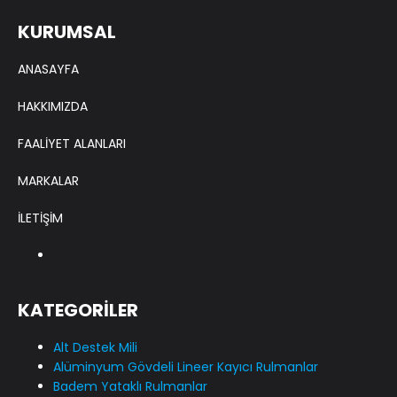
KURUMSAL
ANASAYFA
HAKKIMIZDA
FAALİYET ALANLARI
MARKALAR
İLETİŞİM
KATEGORİLER
Alt Destek Mili
Alüminyum Gövdeli Lineer Kayıcı Rulmanlar
Badem Yataklı Rulmanlar