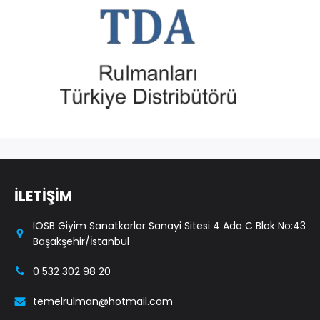
İLETİŞİM
IOSB Giyim Sanatkarlar Sanayi Sitesi 4 Ada C Blok No:43
Başakşehir/İstanbul
0 532 302 98 20
temelrulman@hotmail.com