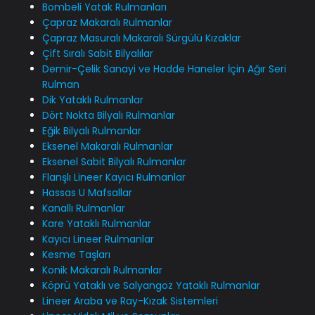
Bombeli Yatak Rulmanları
Çapraz Makaralı Rulmanlar
Çapraz Masuralı Makaralı Sürgülü Kızaklar
Çift Sıralı Sabit Bilyalılar
Demir-Çelik Sanayi ve Hadde Haneler İçin Ağır Seri
Rulman
Dik Yataklı Rulmanlar
Dört Nokta Bilyalı Rulmanlar
Eğik Bilyalı Rulmanlar
Eksenel Makaralı Rulmanlar
Eksenel Sabit Bilyalı Rulmanlar
Flanşlı Lineer Kayıcı Rulmanlar
Hassas U Mafsallar
Kanallı Rulmanlar
Kare Yataklı Rulmanlar
Kayıcı Lineer Rulmanlar
Kesme Taşları
Konik Makaralı Rulmanlar
Köprü Yataklı ve Salyangoz Yataklı Rulmanlar
Lineer Araba ve Ray-Kızak Sistemleri