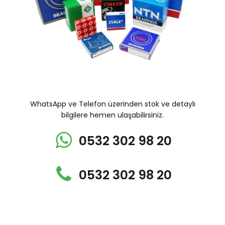
WhatsApp ve Telefon üzerinden stok ve detaylı
bilgilere hemen ulaşabilirsiniz.
0532 302 98 20
0532 302 98 20