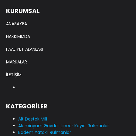
KURUMSAL
ANASAYFA
HAKKIMIZDA
FAALİYET ALANLARI
MARKALAR
İLETİŞİM
KATEGORİLER
Alt Destek Mili
Alüminyum Gövdeli Lineer Kayıcı Rulmanlar
Badem Yataklı Rulmanlar