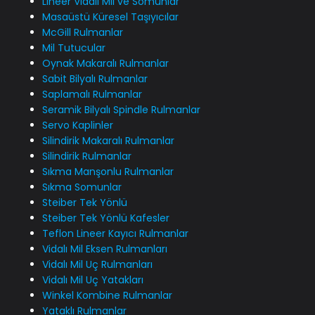
Lineer Vidalı Mil ve Somunlar
Masaüstü Küresel Taşıyıcılar
McGill Rulmanlar
Mil Tutucular
Oynak Makaralı Rulmanlar
Sabit Bilyalı Rulmanlar
Saplamalı Rulmanlar
Seramik Bilyalı Spindle Rulmanlar
Servo Kaplinler
Silindirik Makaralı Rulmanlar
Silindirik Rulmanlar
Sıkma Manşonlu Rulmanlar
Sıkma Somunlar
Steiber Tek Yönlü
Steiber Tek Yönlü Kafesler
Teflon Lineer Kayıcı Rulmanlar
Vidalı Mil Eksen Rulmanları
Vidalı Mil Uç Rulmanları
Vidalı Mil Uç Yatakları
Winkel Kombine Rulmanlar
Yataklı Rulmanlar