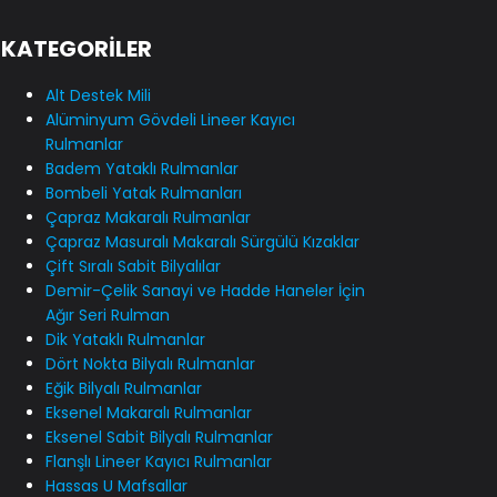
KATEGORİLER
Alt Destek Mili
Alüminyum Gövdeli Lineer Kayıcı
Rulmanlar
Badem Yataklı Rulmanlar
Bombeli Yatak Rulmanları
Çapraz Makaralı Rulmanlar
Çapraz Masuralı Makaralı Sürgülü Kızaklar
Çift Sıralı Sabit Bilyalılar
Demir-Çelik Sanayi ve Hadde Haneler İçin
Ağır Seri Rulman
Dik Yataklı Rulmanlar
Dört Nokta Bilyalı Rulmanlar
Eğik Bilyalı Rulmanlar
Eksenel Makaralı Rulmanlar
Eksenel Sabit Bilyalı Rulmanlar
Flanşlı Lineer Kayıcı Rulmanlar
Hassas U Mafsallar