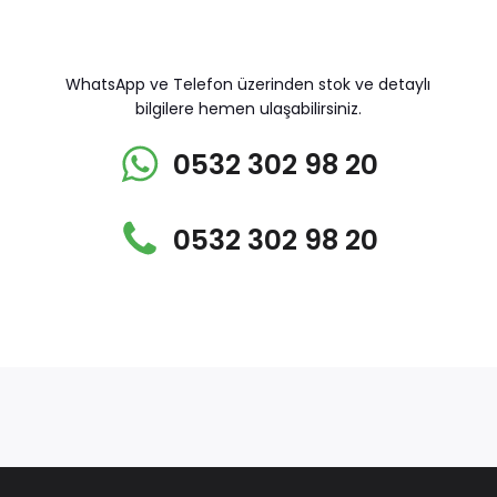
WhatsApp ve Telefon üzerinden stok ve detaylı
bilgilere hemen ulaşabilirsiniz.
0532 302 98 20
0532 302 98 20