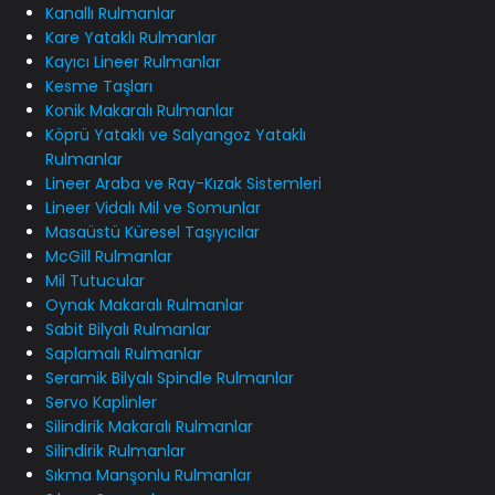
Kanallı Rulmanlar
Kare Yataklı Rulmanlar
Kayıcı Lineer Rulmanlar
Kesme Taşları
Konik Makaralı Rulmanlar
Köprü Yataklı ve Salyangoz Yataklı
Rulmanlar
Lineer Araba ve Ray-Kızak Sistemleri
Lineer Vidalı Mil ve Somunlar
Masaüstü Küresel Taşıyıcılar
McGill Rulmanlar
Mil Tutucular
Oynak Makaralı Rulmanlar
Sabit Bilyalı Rulmanlar
Saplamalı Rulmanlar
Seramik Bilyalı Spindle Rulmanlar
Servo Kaplinler
Silindirik Makaralı Rulmanlar
Silindirik Rulmanlar
Sıkma Manşonlu Rulmanlar