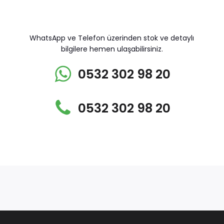
WhatsApp ve Telefon üzerinden stok ve detaylı
bilgilere hemen ulaşabilirsiniz.
0532 302 98 20
0532 302 98 20