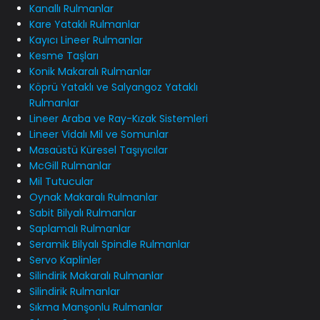
Kanallı Rulmanlar
Kare Yataklı Rulmanlar
Kayıcı Lineer Rulmanlar
Kesme Taşları
Konik Makaralı Rulmanlar
Köprü Yataklı ve Salyangoz Yataklı
Rulmanlar
Lineer Araba ve Ray-Kızak Sistemleri
Lineer Vidalı Mil ve Somunlar
Masaüstü Küresel Taşıyıcılar
McGill Rulmanlar
Mil Tutucular
Oynak Makaralı Rulmanlar
Sabit Bilyalı Rulmanlar
Saplamalı Rulmanlar
Seramik Bilyalı Spindle Rulmanlar
Servo Kaplinler
Silindirik Makaralı Rulmanlar
Silindirik Rulmanlar
Sıkma Manşonlu Rulmanlar