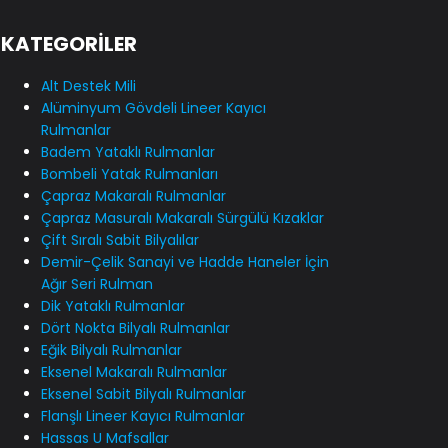
KATEGORİLER
Alt Destek Mili
Alüminyum Gövdeli Lineer Kayıcı
Rulmanlar
Badem Yataklı Rulmanlar
Bombeli Yatak Rulmanları
Çapraz Makaralı Rulmanlar
Çapraz Masuralı Makaralı Sürgülü Kızaklar
Çift Sıralı Sabit Bilyalılar
Demir-Çelik Sanayi ve Hadde Haneler İçin
Ağır Seri Rulman
Dik Yataklı Rulmanlar
Dört Nokta Bilyalı Rulmanlar
Eğik Bilyalı Rulmanlar
Eksenel Makaralı Rulmanlar
Eksenel Sabit Bilyalı Rulmanlar
Flanşlı Lineer Kayıcı Rulmanlar
Hassas U Mafsallar