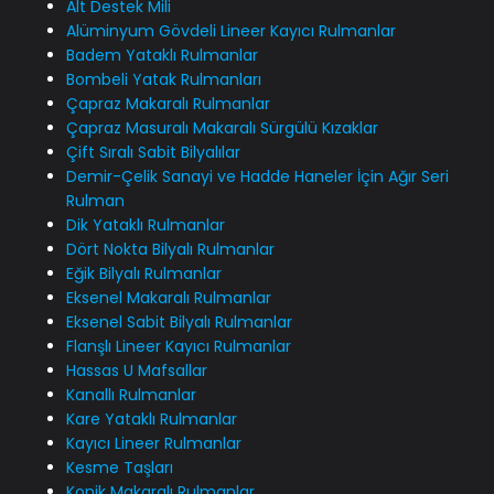
Alt Destek Mili
Alüminyum Gövdeli Lineer Kayıcı Rulmanlar
Badem Yataklı Rulmanlar
Bombeli Yatak Rulmanları
Çapraz Makaralı Rulmanlar
Çapraz Masuralı Makaralı Sürgülü Kızaklar
Çift Sıralı Sabit Bilyalılar
Demir-Çelik Sanayi ve Hadde Haneler İçin Ağır Seri
Rulman
Dik Yataklı Rulmanlar
Dört Nokta Bilyalı Rulmanlar
Eğik Bilyalı Rulmanlar
Eksenel Makaralı Rulmanlar
Eksenel Sabit Bilyalı Rulmanlar
Flanşlı Lineer Kayıcı Rulmanlar
Hassas U Mafsallar
Kanallı Rulmanlar
Kare Yataklı Rulmanlar
Kayıcı Lineer Rulmanlar
Kesme Taşları
Konik Makaralı Rulmanlar