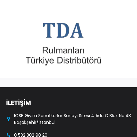
İLETİŞİM
IOSB Giyim Sanatkarlar Sanayi Sitesi 4 Ada C Blok No:43
Başakşehir/İstanbul
0 532 302 98 20