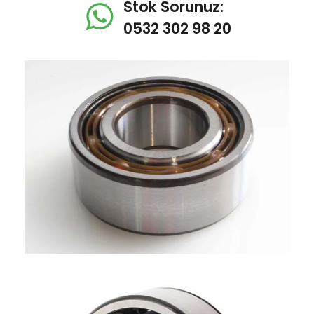
Stok Sorunuz:
0532 302 98 20