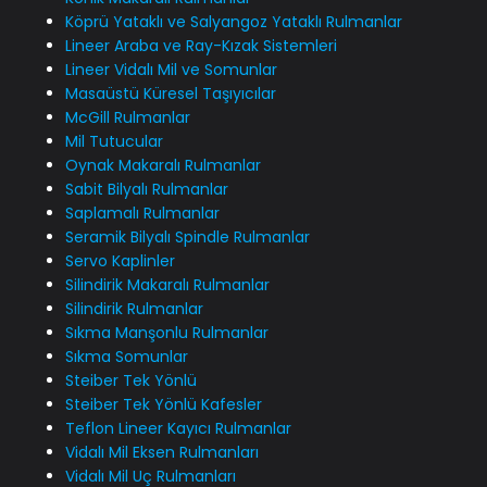
Köprü Yataklı ve Salyangoz Yataklı Rulmanlar
Lineer Araba ve Ray-Kızak Sistemleri
Lineer Vidalı Mil ve Somunlar
Masaüstü Küresel Taşıyıcılar
McGill Rulmanlar
Mil Tutucular
Oynak Makaralı Rulmanlar
Sabit Bilyalı Rulmanlar
Saplamalı Rulmanlar
Seramik Bilyalı Spindle Rulmanlar
Servo Kaplinler
Silindirik Makaralı Rulmanlar
Silindirik Rulmanlar
Sıkma Manşonlu Rulmanlar
Sıkma Somunlar
Steiber Tek Yönlü
Steiber Tek Yönlü Kafesler
Teflon Lineer Kayıcı Rulmanlar
Vidalı Mil Eksen Rulmanları
Vidalı Mil Uç Rulmanları