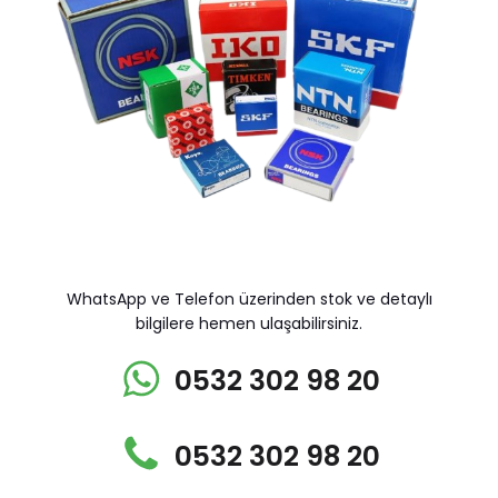
WhatsApp ve Telefon üzerinden stok ve detaylı
bilgilere hemen ulaşabilirsiniz.
0532 302 98 20
0532 302 98 20