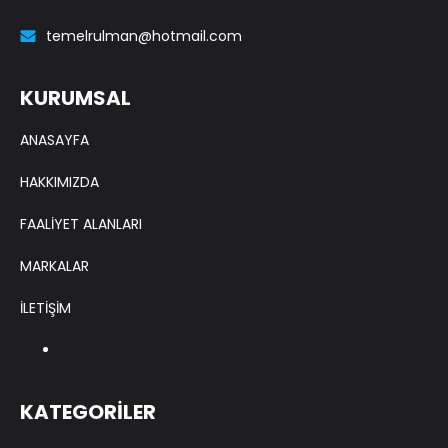
temelrulman@hotmail.com
KURUMSAL
ANASAYFA
HAKKIMIZDA
FAALİYET ALANLARI
MARKALAR
İLETİŞİM
KATEGORİLER