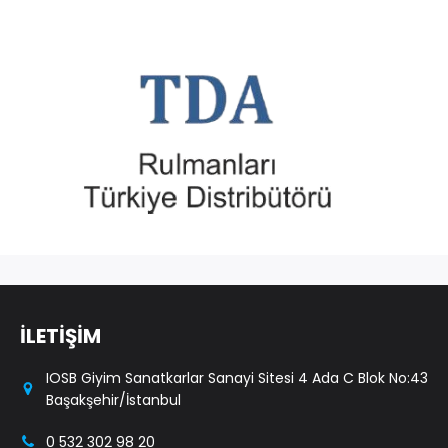
İLETİŞİM
IOSB Giyim Sanatkarlar Sanayi Sitesi 4 Ada C Blok No:43
Başakşehir/İstanbul
0 532 302 98 20