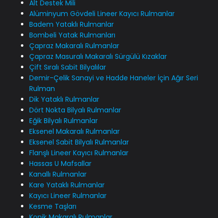
Alt Destek Mili
Alüminyum Gövdeli Lineer Kayıcı Rulmanlar
Badem Yataklı Rulmanlar
Bombeli Yatak Rulmanları
Çapraz Makaralı Rulmanlar
Çapraz Masuralı Makaralı Sürgülü Kızaklar
Çift Sıralı Sabit Bilyalılar
Demir-Çelik Sanayi ve Hadde Haneler İçin Ağır Seri
Rulman
Dik Yataklı Rulmanlar
Dört Nokta Bilyalı Rulmanlar
Eğik Bilyalı Rulmanlar
Eksenel Makaralı Rulmanlar
Eksenel Sabit Bilyalı Rulmanlar
Flanşlı Lineer Kayıcı Rulmanlar
Hassas U Mafsallar
Kanallı Rulmanlar
Kare Yataklı Rulmanlar
Kayıcı Lineer Rulmanlar
Kesme Taşları
Konik Makaralı Rulmanlar