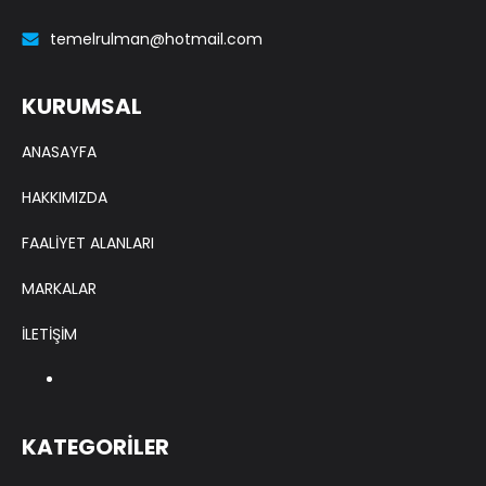
temelrulman@hotmail.com
KURUMSAL
ANASAYFA
HAKKIMIZDA
FAALİYET ALANLARI
MARKALAR
İLETİŞİM
KATEGORİLER