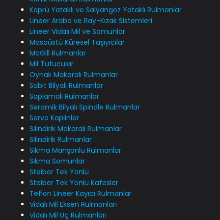
Köprü Yataklı ve Salyangoz Yataklı Rulmanlar
Lineer Araba ve Ray-Kızak Sistemleri
Lineer Vidalı Mil ve Somunlar
Masaüstü Küresel Taşıyıcılar
McGill Rulmanlar
Mil Tutucular
Oynak Makaralı Rulmanlar
Sabit Bilyalı Rulmanlar
Saplamalı Rulmanlar
Seramik Bilyalı Spindle Rulmanlar
Servo Kaplinler
Silindirik Makaralı Rulmanlar
Silindirik Rulmanlar
Sıkma Manşonlu Rulmanlar
Sıkma Somunlar
Steiber Tek Yönlü
Steiber Tek Yönlü Kafesler
Teflon Lineer Kayıcı Rulmanlar
Vidalı Mil Eksen Rulmanları
Vidalı Mil Uç Rulmanları