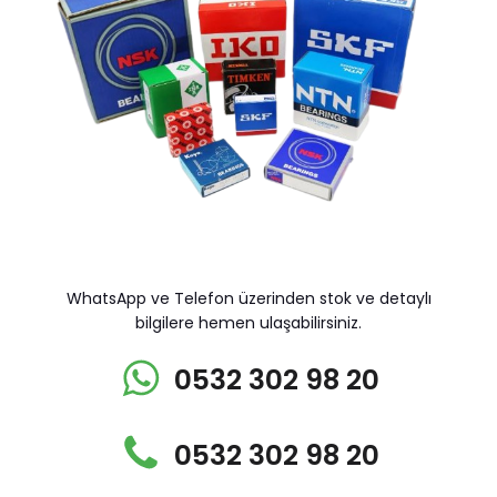
WhatsApp ve Telefon üzerinden stok ve detaylı
bilgilere hemen ulaşabilirsiniz.
0532 302 98 20
0532 302 98 20