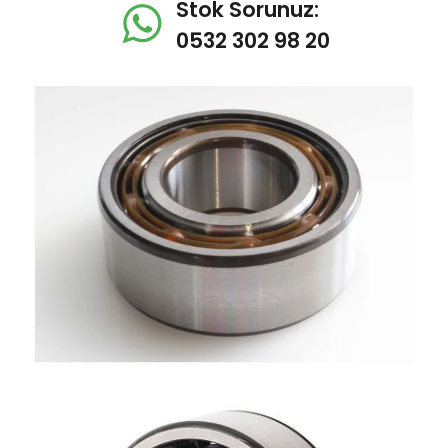
Stok Sorunuz:
0532 302 98 20