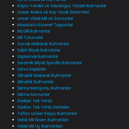
Köprü Yataklı ve Salyangoz Yataklı Rulmanlar
Lineer Araba ve Ray-Kızak Sistemleri
Lineer Vidalı Mil ve Somunlar
Masaüstü Küresel Taşıyıcılar
McGill Rulmanlar
Mil Tutucular
Oynak Makaralı Rulmanlar
Sabit Bilyalı Rulmanlar
Saplamalı Rulmanlar
Seramik Bilyalı Spindle Rulmanlar
Servo Kaplinler
Silindirik Makaralı Rulmanlar
Silindirik Rulmanlar
Sıkma Manşonlu Rulmanlar
Sıkma Somunlar
Steiber Tek Yönlü
Steiber Tek Yönlü Kafesler
Teflon Lineer Kayıcı Rulmanlar
Vidalı Mil Eksen Rulmanları
Vidalı Mil Uç Rulmanları