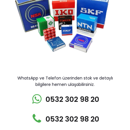
WhatsApp ve Telefon üzerinden stok ve detaylı
bilgilere hemen ulaşabilirsiniz.
0532 302 98 20
0532 302 98 20