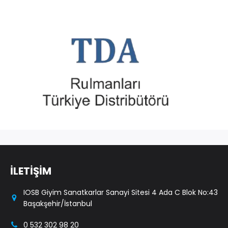
İLETİŞİM
IOSB Giyim Sanatkarlar Sanayi Sitesi 4 Ada C Blok No:43
Başakşehir/İstanbul
0 532 302 98 20