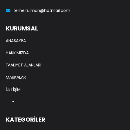
temelrulman@hotmail.com
KURUMSAL
ANASAYFA
HAKKIMIZDA
FAALİYET ALANLARI
MARKALAR
İLETİŞİM
KATEGORİLER