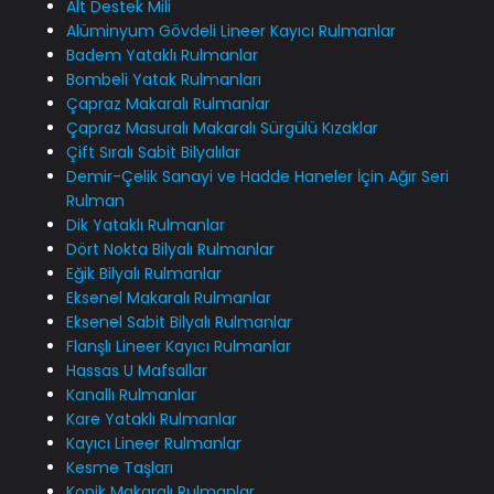
Alt Destek Mili
Alüminyum Gövdeli Lineer Kayıcı Rulmanlar
Badem Yataklı Rulmanlar
Bombeli Yatak Rulmanları
Çapraz Makaralı Rulmanlar
Çapraz Masuralı Makaralı Sürgülü Kızaklar
Çift Sıralı Sabit Bilyalılar
Demir-Çelik Sanayi ve Hadde Haneler İçin Ağır Seri
Rulman
Dik Yataklı Rulmanlar
Dört Nokta Bilyalı Rulmanlar
Eğik Bilyalı Rulmanlar
Eksenel Makaralı Rulmanlar
Eksenel Sabit Bilyalı Rulmanlar
Flanşlı Lineer Kayıcı Rulmanlar
Hassas U Mafsallar
Kanallı Rulmanlar
Kare Yataklı Rulmanlar
Kayıcı Lineer Rulmanlar
Kesme Taşları
Konik Makaralı Rulmanlar