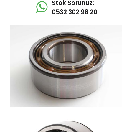
Stok Sorunuz:
0532 302 98 20