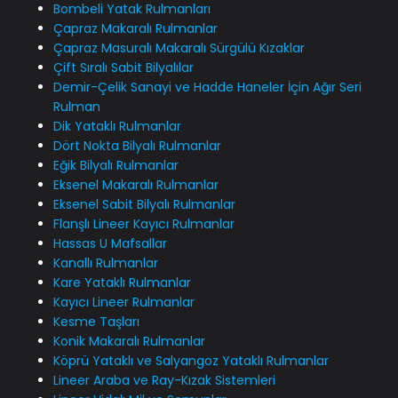
Bombeli Yatak Rulmanları
Çapraz Makaralı Rulmanlar
Çapraz Masuralı Makaralı Sürgülü Kızaklar
Çift Sıralı Sabit Bilyalılar
Demir-Çelik Sanayi ve Hadde Haneler İçin Ağır Seri
Rulman
Dik Yataklı Rulmanlar
Dört Nokta Bilyalı Rulmanlar
Eğik Bilyalı Rulmanlar
Eksenel Makaralı Rulmanlar
Eksenel Sabit Bilyalı Rulmanlar
Flanşlı Lineer Kayıcı Rulmanlar
Hassas U Mafsallar
Kanallı Rulmanlar
Kare Yataklı Rulmanlar
Kayıcı Lineer Rulmanlar
Kesme Taşları
Konik Makaralı Rulmanlar
Köprü Yataklı ve Salyangoz Yataklı Rulmanlar
Lineer Araba ve Ray-Kızak Sistemleri