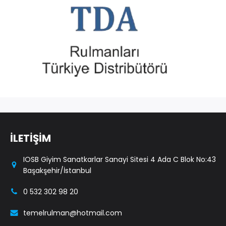
İLETİŞİM
IOSB Giyim Sanatkarlar Sanayi Sitesi 4 Ada C Blok No:43
Başakşehir/İstanbul
0 532 302 98 20
temelrulman@hotmail.com