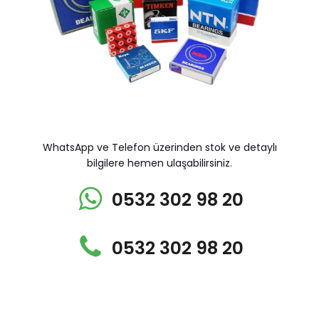
WhatsApp ve Telefon üzerinden stok ve detaylı
bilgilere hemen ulaşabilirsiniz.
0532 302 98 20
0532 302 98 20