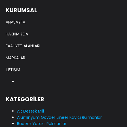
KURUMSAL
ANASAYFA
HAKKIMIZDA
FAALİYET ALANLARI
MARKALAR
İLETİŞİM
KATEGORİLER
Alt Destek Mili
Alüminyum Gövdeli Lineer Kayıcı Rulmanlar
Badem Yataklı Rulmanlar