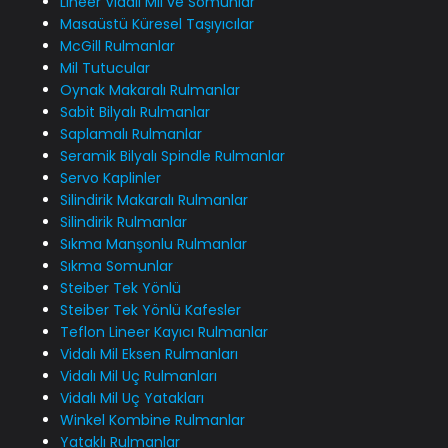
Lineer Vidalı Mil ve Somunlar
Masaüstü Küresel Taşıyıcılar
McGill Rulmanlar
Mil Tutucular
Oynak Makaralı Rulmanlar
Sabit Bilyalı Rulmanlar
Saplamalı Rulmanlar
Seramik Bilyalı Spindle Rulmanlar
Servo Kaplinler
Silindirik Makaralı Rulmanlar
Silindirik Rulmanlar
Sıkma Manşonlu Rulmanlar
Sıkma Somunlar
Steiber Tek Yönlü
Steiber Tek Yönlü Kafesler
Teflon Lineer Kayıcı Rulmanlar
Vidalı Mil Eksen Rulmanları
Vidalı Mil Uç Rulmanları
Vidalı Mil Uç Yatakları
Winkel Kombine Rulmanlar
Yataklı Rulmanlar