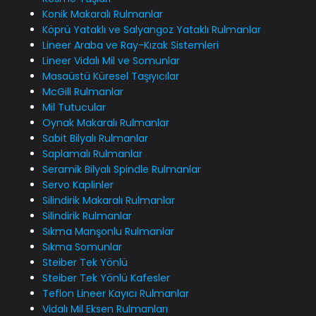
Konik Makaralı Rulmanlar
Köprü Yataklı ve Salyangoz Yataklı Rulmanlar
Lineer Araba ve Ray-Kızak Sistemleri
Lineer Vidalı Mil ve Somunlar
Masaüstü Küresel Taşıyıcılar
McGill Rulmanlar
Mil Tutucular
Oynak Makaralı Rulmanlar
Sabit Bilyalı Rulmanlar
Saplamalı Rulmanlar
Seramik Bilyalı Spindle Rulmanlar
Servo Kaplinler
Silindirik Makaralı Rulmanlar
Silindirik Rulmanlar
Sıkma Manşonlu Rulmanlar
Sıkma Somunlar
Steiber Tek Yönlü
Steiber Tek Yönlü Kafesler
Teflon Lineer Kayıcı Rulmanlar
Vidalı Mil Eksen Rulmanları