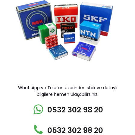
WhatsApp ve Telefon üzerinden stok ve detaylı
bilgilere hemen ulaşabilirsiniz.
0532 302 98 20
0532 302 98 20