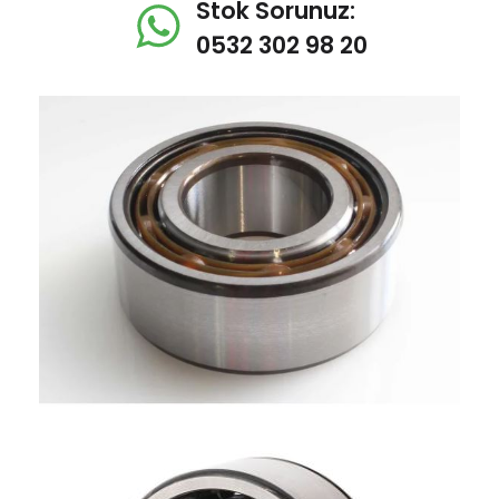
Stok Sorunuz:
0532 302 98 20