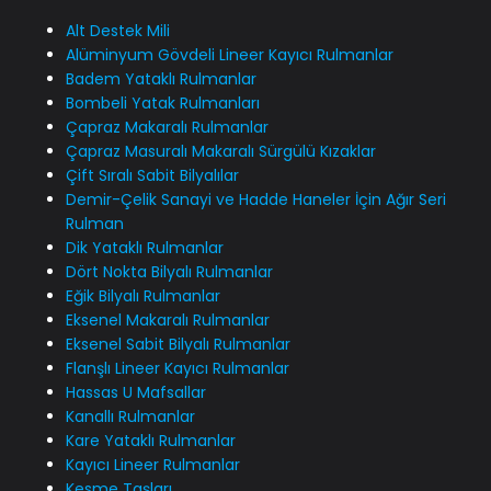
Alt Destek Mili
Alüminyum Gövdeli Lineer Kayıcı Rulmanlar
Badem Yataklı Rulmanlar
Bombeli Yatak Rulmanları
Çapraz Makaralı Rulmanlar
Çapraz Masuralı Makaralı Sürgülü Kızaklar
Çift Sıralı Sabit Bilyalılar
Demir-Çelik Sanayi ve Hadde Haneler İçin Ağır Seri
Rulman
Dik Yataklı Rulmanlar
Dört Nokta Bilyalı Rulmanlar
Eğik Bilyalı Rulmanlar
Eksenel Makaralı Rulmanlar
Eksenel Sabit Bilyalı Rulmanlar
Flanşlı Lineer Kayıcı Rulmanlar
Hassas U Mafsallar
Kanallı Rulmanlar
Kare Yataklı Rulmanlar
Kayıcı Lineer Rulmanlar
Kesme Taşları