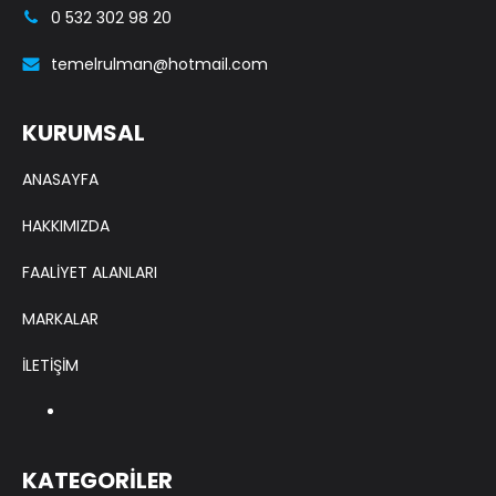
0 532 302 98 20
temelrulman@hotmail.com
KURUMSAL
ANASAYFA
HAKKIMIZDA
FAALİYET ALANLARI
MARKALAR
İLETİŞİM
KATEGORİLER