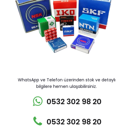
WhatsApp ve Telefon üzerinden stok ve detaylı
bilgilere hemen ulaşabilirsiniz.
0532 302 98 20
0532 302 98 20