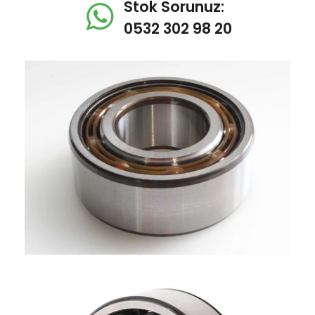
Stok Sorunuz:
0532 302 98 20