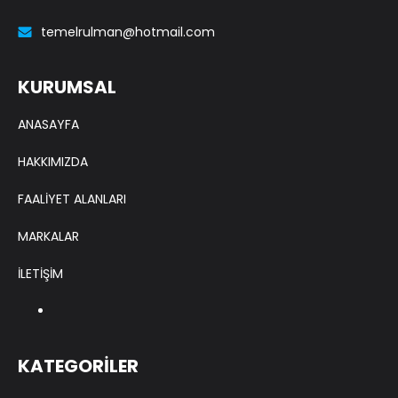
temelrulman@hotmail.com
KURUMSAL
ANASAYFA
HAKKIMIZDA
FAALİYET ALANLARI
MARKALAR
İLETİŞİM
KATEGORİLER