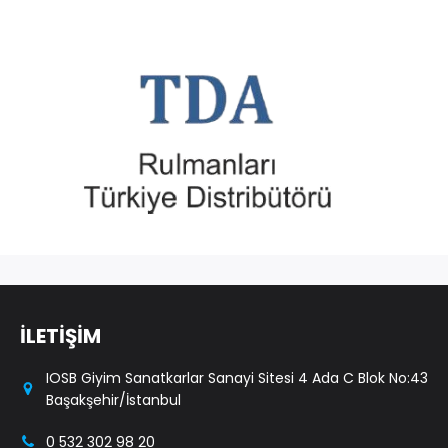
İLETİŞİM
IOSB Giyim Sanatkarlar Sanayi Sitesi 4 Ada C Blok No:43
Başakşehir/İstanbul
0 532 302 98 20