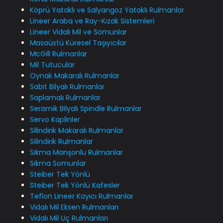
Köprü Yataklı ve Salyangoz Yataklı Rulmanlar
Lineer Araba ve Ray-Kızak Sistemleri
Lineer Vidalı Mil ve Somunlar
Masaüstü Küresel Taşıyıcılar
McGill Rulmanlar
Mil Tutucular
Oynak Makaralı Rulmanlar
Sabit Bilyalı Rulmanlar
Saplamalı Rulmanlar
Seramik Bilyalı Spindle Rulmanlar
Servo Kaplinler
Silindirik Makaralı Rulmanlar
Silindirik Rulmanlar
Sıkma Manşonlu Rulmanlar
Sıkma Somunlar
Steiber Tek Yönlü
Steiber Tek Yönlü Kafesler
Teflon Lineer Kayıcı Rulmanlar
Vidalı Mil Eksen Rulmanları
Vidalı Mil Uç Rulmanları