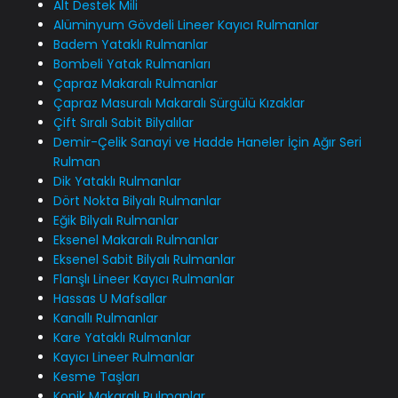
Alt Destek Mili
Alüminyum Gövdeli Lineer Kayıcı Rulmanlar
Badem Yataklı Rulmanlar
Bombeli Yatak Rulmanları
Çapraz Makaralı Rulmanlar
Çapraz Masuralı Makaralı Sürgülü Kızaklar
Çift Sıralı Sabit Bilyalılar
Demir-Çelik Sanayi ve Hadde Haneler İçin Ağır Seri
Rulman
Dik Yataklı Rulmanlar
Dört Nokta Bilyalı Rulmanlar
Eğik Bilyalı Rulmanlar
Eksenel Makaralı Rulmanlar
Eksenel Sabit Bilyalı Rulmanlar
Flanşlı Lineer Kayıcı Rulmanlar
Hassas U Mafsallar
Kanallı Rulmanlar
Kare Yataklı Rulmanlar
Kayıcı Lineer Rulmanlar
Kesme Taşları
Konik Makaralı Rulmanlar