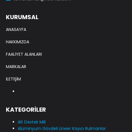
KURUMSAL
ANASAYFA
HAKKIMIZDA
FAALİYET ALANLARI
MARKALAR
İLETİŞİM
KATEGORİLER
Alt Destek Mili
Alüminyum Gövdeli Lineer Kayıcı Rulmanlar