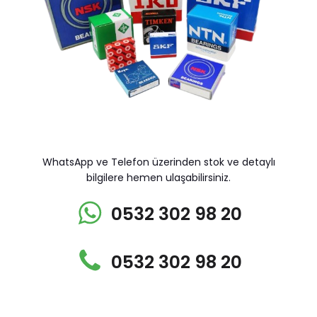
WhatsApp ve Telefon üzerinden stok ve detaylı
bilgilere hemen ulaşabilirsiniz.
0532 302 98 20
0532 302 98 20