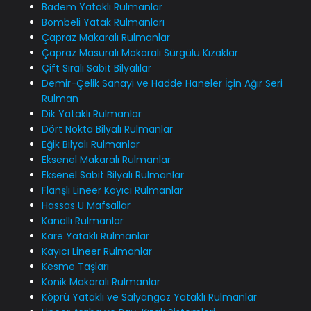
Badem Yataklı Rulmanlar
Bombeli Yatak Rulmanları
Çapraz Makaralı Rulmanlar
Çapraz Masuralı Makaralı Sürgülü Kızaklar
Çift Sıralı Sabit Bilyalılar
Demir-Çelik Sanayi ve Hadde Haneler İçin Ağır Seri
Rulman
Dik Yataklı Rulmanlar
Dört Nokta Bilyalı Rulmanlar
Eğik Bilyalı Rulmanlar
Eksenel Makaralı Rulmanlar
Eksenel Sabit Bilyalı Rulmanlar
Flanşlı Lineer Kayıcı Rulmanlar
Hassas U Mafsallar
Kanallı Rulmanlar
Kare Yataklı Rulmanlar
Kayıcı Lineer Rulmanlar
Kesme Taşları
Konik Makaralı Rulmanlar
Köprü Yataklı ve Salyangoz Yataklı Rulmanlar