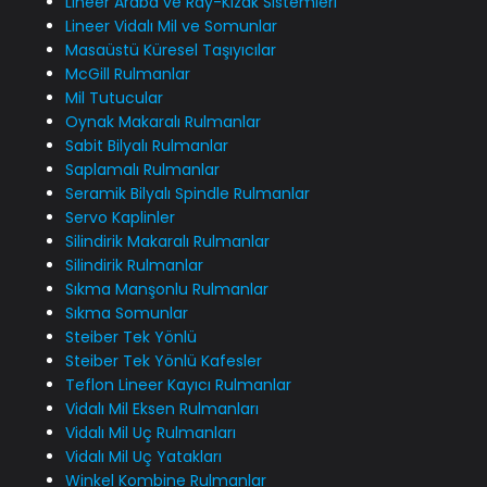
Lineer Araba ve Ray-Kızak Sistemleri
Lineer Vidalı Mil ve Somunlar
Masaüstü Küresel Taşıyıcılar
McGill Rulmanlar
Mil Tutucular
Oynak Makaralı Rulmanlar
Sabit Bilyalı Rulmanlar
Saplamalı Rulmanlar
Seramik Bilyalı Spindle Rulmanlar
Servo Kaplinler
Silindirik Makaralı Rulmanlar
Silindirik Rulmanlar
Sıkma Manşonlu Rulmanlar
Sıkma Somunlar
Steiber Tek Yönlü
Steiber Tek Yönlü Kafesler
Teflon Lineer Kayıcı Rulmanlar
Vidalı Mil Eksen Rulmanları
Vidalı Mil Uç Rulmanları
Vidalı Mil Uç Yatakları
Winkel Kombine Rulmanlar